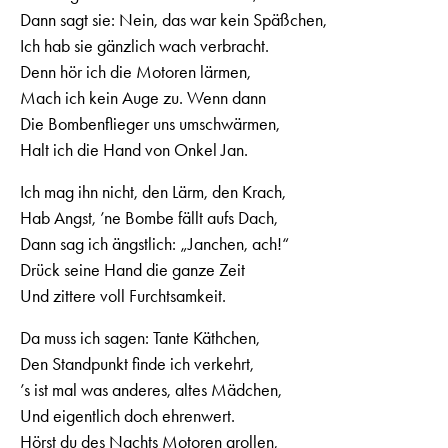
Dann sagt sie: Nein, das war kein Späßchen,
Ich hab sie gänzlich wach verbracht.
Denn hör ich die Motoren lärmen,
Mach ich kein Auge zu. Wenn dann
Die Bombenflieger uns umschwärmen,
Halt ich die Hand von Onkel Jan.
Ich mag ihn nicht, den Lärm, den Krach,
Hab Angst, ’ne Bombe fällt aufs Dach,
Dann sag ich ängstlich: „Janchen, ach!“
Drück seine Hand die ganze Zeit
Und zittere voll Furchtsamkeit.
Da muss ich sagen: Tante Käthchen,
Den Standpunkt finde ich verkehrt,
’s ist mal was anderes, altes Mädchen,
Und eigentlich doch ehrenwert.
Hörst du des Nachts Motoren grollen,