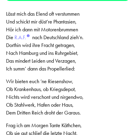
Lässt mich das Elend oft verstummen
Und schickt mir düst’re Phantasien,
Hör ich dann mit Motorenbrummen
Die
R.A.F.
nach Deutschland zieh’n.
Dorthin wird ihre Fracht getragen,
Nach Hamburg und ins Ruhrgebiet,
Das mindert Leiden und Verzagen,
Ich summ’ dann das Propellerlied:
Wir bieten euch ’ne Riesenshow,
Ob Krankenhaus, ob Kriegsdepot,
Nichts wird verschont und nirgendwo,
Ob Stahlwerk, Hafen oder Haus,
Dem Dritten Reich droht der Garaus.
Frag ich am Morgen Tante Käthchen,
Ob sie gut schlief die letzte Nacht,