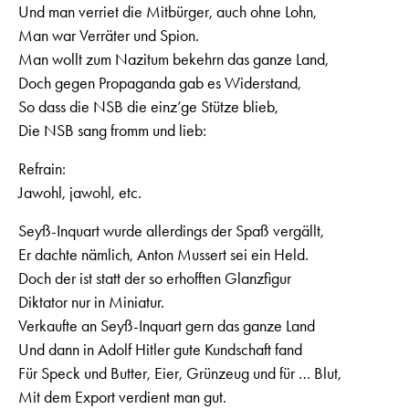
Und man verriet die Mitbürger, auch ohne Lohn,
Man war Verräter und Spion.
Man wollt zum Nazitum bekehrn das ganze Land,
Doch gegen Propaganda gab es Widerstand,
So dass die NSB die einz’ge Stütze blieb,
Die NSB sang fromm und lieb:
Refrain:
Jawohl, jawohl, etc.
Seyß-Inquart wurde allerdings der Spaß vergällt,
Er dachte nämlich, Anton Mussert sei ein Held.
Doch der ist statt der so erhofften Glanzfigur
Diktator nur in Miniatur.
Verkaufte an Seyß-Inquart gern das ganze Land
Und dann in Adolf Hitler gute Kundschaft fand
Für Speck und Butter, Eier, Grünzeug und für … Blut,
Mit dem Export verdient man gut.