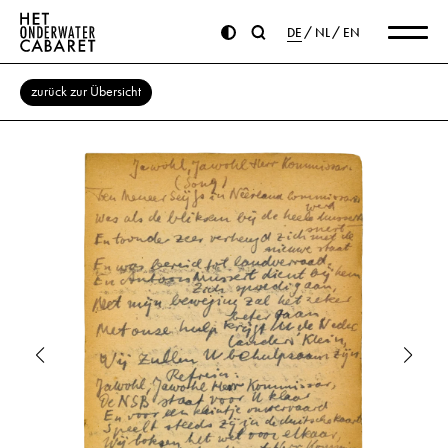
DE
NL
EN
zurück zur Übersicht