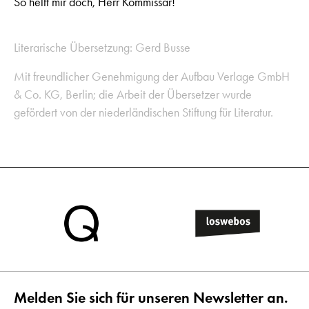
So helft mir doch, Herr Kommissar!
Literarische Übersetzung: Gerd Busse
Mit freundlicher Genehmigung der Aufbau Verlage GmbH
& Co. KG, Berlin; die Arbeit der Übersetzer wurde
gefördert von der niederländischen Stiftung für Literatur.
Melden Sie sich für unseren Newsletter an.