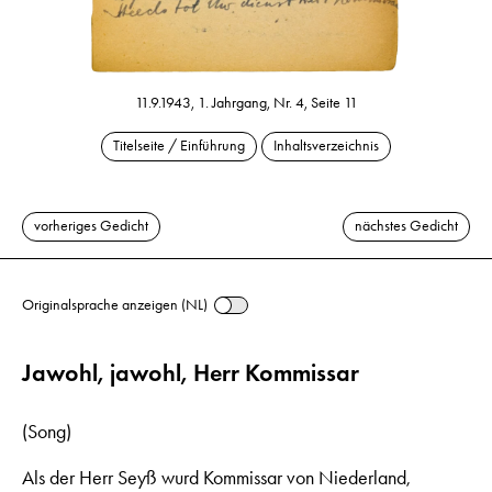
11.9.1943, 1. Jahrgang, Nr. 4, Seite 11
Titelseite / Einführung
Inhaltsverzeichnis
vorheriges Gedicht
nächstes Gedicht
Originalsprache anzeigen (NL)
Jawohl, jawohl, Herr Kommissar
(Song)
Als der Herr Seyß wurd Kommissar von Niederland,