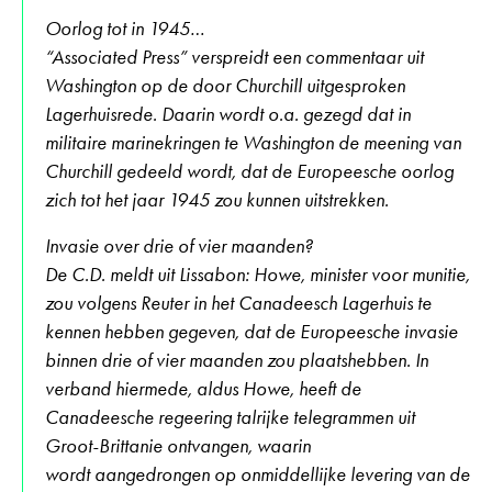
Oorlog tot in 1945…
“Associated Press” verspreidt een commentaar uit
Washington op de door Churchill uitgesproken
Lagerhuisrede. Daarin wordt o.a. gezegd dat in
militaire marinekringen te Washington de meening van
Churchill gedeeld wordt, dat de Europeesche oorlog
zich tot het jaar 1945 zou kunnen uitstrekken.
Invasie over drie of vier maanden?
De C.D. meldt uit Lissabon: Howe, minister voor munitie,
zou volgens Reuter in het Canadeesch Lagerhuis te
kennen hebben gegeven, dat de Europeesche invasie
binnen drie of vier maanden zou plaatshebben. In
verband hiermede, aldus Howe, heeft de
Canadeesche regeering talrijke telegrammen uit
Groot-Brittanie ontvangen, waarin
wordt aangedrongen op onmiddellijke levering van de