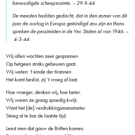
benoodigde scheepsruimte. – 29-II-44
De meesten hadden gedacht, dat in den zomer van dit
jaar de oorlog in Europa geëindigd zou zijn en thans
spreken de pessimisten in de Ver. Staten al van 1946. –
4-3-44
Wij allen wachten zeer gespannen
Op hetgeen straks gebeuren gaat.
Wij weten: ’t einde der tirannen
Het komt beslist, zij ’t vroeg of laat.
Hoe vroeger, denken wij, hoe beter.
Wij waren ze graag spoedig kwijt,
Want het [de] verdrukkingsmanometer
Steeg al te bar de laatste tijd.
Leest men dat gauw de Britten komen,