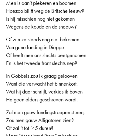
Men is aan’t piekeren en boomen
Hoezoo blijft weg de Britsche leeuw?
Is hij misschien nog niet gekomen
Wegens de koude en de sneeuw?
Of zijn ze steeds nog niet bekomen
Van gene landing in Dieppe
Of heeft men ons slechts beetgenomen
En is het tweede front slechts nep?
In Gobbels zou ik graag gelooven,
Want die verwacht het binnenkort,
Wat hij daar schrijft, verkies ik boven
Hetgeen elders geschreven wordt.
Zal men gauw landingstroepen sturen,
Zou men gauw Alligatoren zien?
Of zal ’t tot ’45 duren?
Naar “Associated Press” misschien.