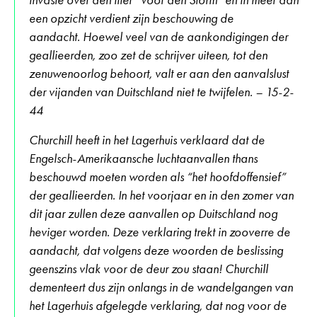
een opzicht verdient zijn beschouwing de
aandacht. Hoewel veel van de aankondigingen der
geallieerden, zoo zet de schrijver uiteen, tot den
zenuwenoorlog behoort, valt er aan den aanvalslust
der vijanden van Duitschland niet te twijfelen. – 15-2-
44
Churchill heeft in het Lagerhuis verklaard dat de
Engelsch-Amerikaansche luchtaanvallen thans
beschouwd moeten worden als “het hoofdoffensief”
der geallieerden. In het voorjaar en in den zomer van
dit jaar zullen deze aanvallen op Duitschland nog
heviger worden. Deze verklaring trekt in zooverre de
aandacht, dat volgens deze woorden de beslissing
geenszins vlak voor de deur zou staan! Churchill
dementeert dus zijn onlangs in de wandelgangen van
het Lagerhuis afgelegde verklaring, dat nog voor de