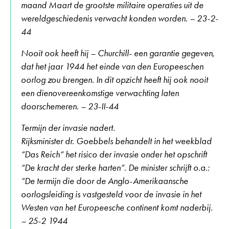
maand Maart de grootste militaire operaties uit de
wereldgeschiedenis verwacht konden worden. – 23-2-
44
Nooit ook heeft hij – Churchill- een garantie gegeven,
dat het jaar 1944 het einde van den Europeeschen
oorlog zou brengen. In dit opzicht heeft hij ook nooit
een dienovereenkomstige verwachting laten
doorschemeren. – 23-II-44
Termijn der invasie nadert.
Rijksminister dr. Goebbels behandelt in het weekblad
“Das Reich“ het risico der invasie onder het opschrift
“De kracht der sterke harten”. De minister schrijft o.a.:
“De termijn die door de Anglo-Amerikaansche
oorlogsleiding is vastgesteld voor de invasie in het
Westen van het Europeesche continent komt naderbij.
– 25-2 1944