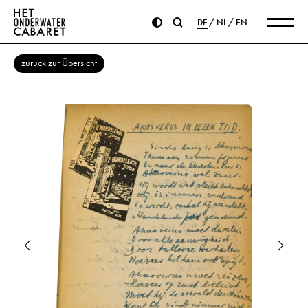
DE
NL
EN
zurück zur Übersicht