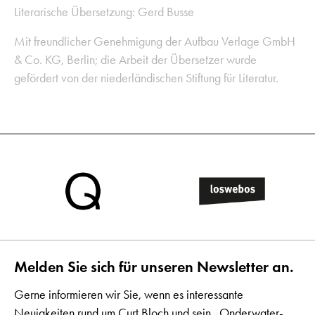
Literarische Übersetzung: Gerd Busse
Mit freundlicher Genehmigung der Aufbau Verlage GmbH
& Co. KG, Berlin; die Arbeit der Übersetzer wurde
gefördert von der niederländischen Stiftung für Literatur.
Melden Sie sich für unseren Newsletter an.
Gerne informieren wir Sie, wenn es interessante
Neuigkeiten rund um Curt Bloch und sein „Onderwater-