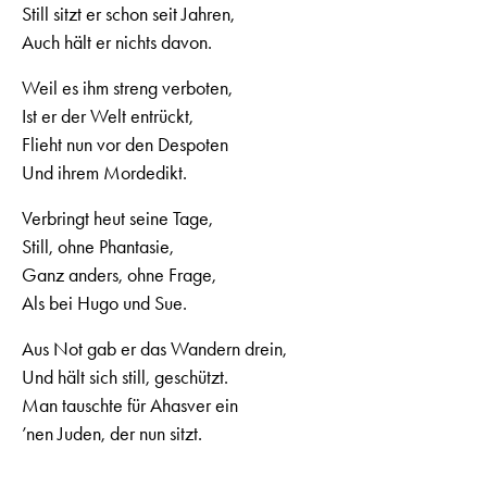
Still sitzt er schon seit Jahren,
Auch hält er nichts davon.
Weil es ihm streng verboten,
Ist er der Welt entrückt,
Flieht nun vor den Despoten
Und ihrem Mordedikt.
Verbringt heut seine Tage,
Still, ohne Phantasie,
Ganz anders, ohne Frage,
Als bei Hugo und Sue.
Aus Not gab er das Wandern drein,
Und hält sich still, geschützt.
Man tauschte für Ahasver ein
’nen Juden, der nun sitzt.