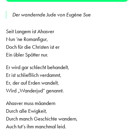
Der wandernde Jude von Eugène Sue
Seit Langem ist Ahasver
Nun ’ne Romanfigur,
Doch für die Christen ist er
Ein übler Spötter nur.
Er wird gar schlecht behandelt,
Er ist schließlich verdammt,
Er, der auf Erden wandelt,
Wird „Wanderjud“ genannt.
Ahasver muss mäandern
Durch alle Ewigkeit,
Durch manch Geschichte wandern,
Auch tut’s ihm manchmal leid.