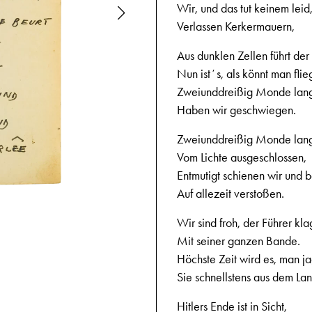
Wir, und das tut keinem leid
Verlassen Kerkermauern,
Aus dunklen Zellen führt de
Nun istʼs, als könnt man flie
Zweiunddreißig Monde lan
Haben wir geschwiegen.
Zweiunddreißig Monde lan
Vom Lichte ausgeschlossen,
Entmutigt schienen wir und 
Auf allezeit verstoßen.
2.4.1945,
Wir sind froh, der Führer kla
Mit seiner ganzen Bande.
Höchste Zeit wird es, man ja
Sie schnellstens aus dem La
Hitlers Ende ist in Sicht,