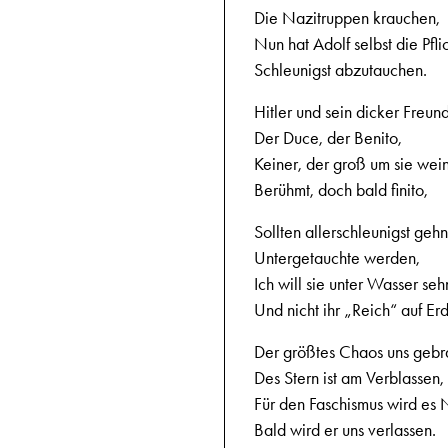
Die Nazitruppen krauchen,
Nun hat Adolf selbst die Pflic
Schleunigst abzutauchen.
Hitler und sein dicker Freund
Der Duce, der Benito,
Keiner, der groß um sie wein
Berühmt, doch bald finito,
Sollten allerschleunigst gehn
Untergetauchte werden,
Ich will sie unter Wasser seh
Und nicht ihr „Reich“ auf Er
Der größtes Chaos uns gebr
Des Stern ist am Verblassen,
Für den Faschismus wird es 
Bald wird er uns verlassen.