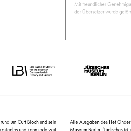
Mit freundlicher Genehmigu
der Übersetzer wurde geförde
 rund um Curt Bloch und sein
Alle Ausgaben des Het Onderw
kostenlos und kann jederzeit
Museum Berlin. (Jüdisches Mu