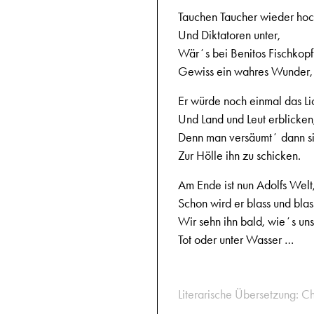
Tauchen Taucher wieder hoc
Und Diktatoren unter,
Wärʼs bei Benitos Fischkop
Gewiss ein wahres Wunder,
Er würde noch einmal das Li
Und Land und Leut erblicken
Denn man versäumtʼ dann sic
Zur Hölle ihn zu schicken.
Am Ende ist nun Adolfs Welt
Schon wird er blass und blas
Wir sehn ihn bald, wieʼs uns 
Tot oder unter Wasser …
Literarische Übersetzung: C