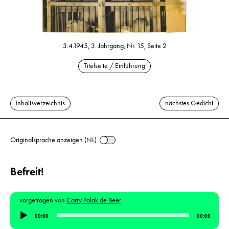
3.4.1945, 3. Jahrgang, Nr. 15, Seite 2
Titelseite / Einführung
Inhaltsverzeichnis
nächstes Gedicht
Originalsprache anzeigen (NL)
Befreit!
vorgetragen von
Carry Polak de Beer
Audio-
00:00
00:00
Player