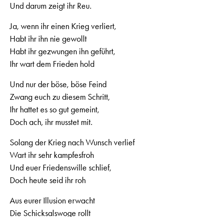
Und darum zeigt ihr Reu.
Ja, wenn ihr einen Krieg verliert,
Habt ihr ihn nie gewollt
Habt ihr gezwungen ihn geführt,
Ihr wart dem Frieden hold
Und nur der böse, böse Feind
Zwang euch zu diesem Schritt,
Ihr hattet es so gut gemeint,
Doch ach, ihr musstet mit.
Solang der Krieg nach Wunsch verlief
Wart ihr sehr kampfesfroh
Und euer Friedenswille schlief,
Doch heute seid ihr roh
Aus eurer Illusion erwacht
Die Schicksalswoge rollt