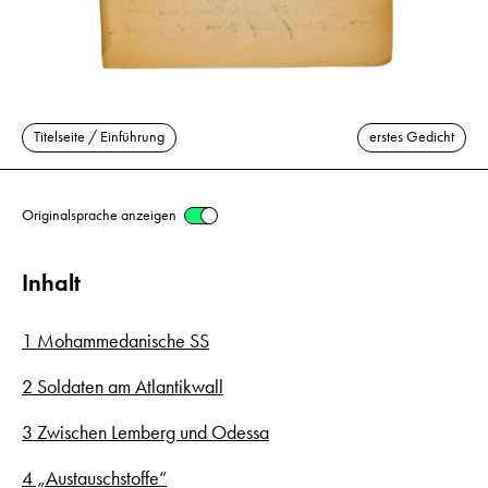
Titelseite / Einführung
erstes Gedicht
Originalsprache anzeigen
Inhalt
1 Mohammedanische SS
2 Soldaten am Atlantikwall
3 Zwischen Lemberg und Odessa
4 „Austauschstoffe“