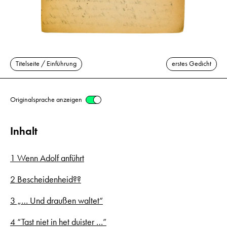
Titelseite / Einführung
erstes Gedicht
Originalsprache anzeigen
Inhalt
1 Wenn Adolf anführt
2 Bescheidenheid??
3 „… Und draußen waltet“
4 “Tast niet in het duister …”