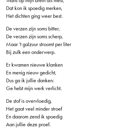
Thans op mijn brein als mest,
Dat kon ik spoedig merken,
Het dichten ging weer best.
De verzen zijn soms bitter,
De verzen zijn soms scherp,
Maar ’t galzuur stroomt per liter
Bij zulk een onderwerp.
Er kwamen nieuwe klanken
En menig nieuw gedicht,
Dus ga ik jullie danken:
Ge hebt mijn werk verlicht.
De stof is overvloedig,
Het gaat veel minder stroef
En daarom zend ik spoedig
Aan jullie deze proef.