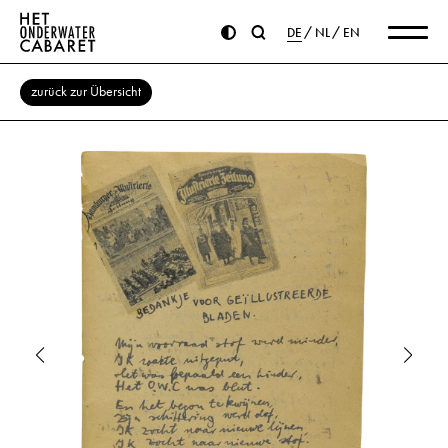
DE
NL
EN
zurück zur Übersicht