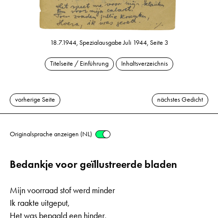
18.7.1944, Spezialausgabe Juli 1944, Seite 3
Titelseite / Einführung
Inhaltsverzeichnis
vorherige Seite
nächstes Gedicht
Originalsprache anzeigen (NL)
Bedankje voor geïllustreerde bladen
Mijn voorraad stof werd minder
Ik raakte uitgeput,
Het was bepaald een hinder,