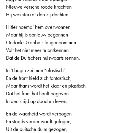
Nieuwe versche roode krachten
Hij was sterker dan zij dachten.
Hitler noemd’ hem overwonnen
Maar hij is opnieuw begonnen
Ondanks Göbbels leugenbommen
Valt het niet meer te ontkennen
Dat de Duitschers huiswaarts rennen.
In ’t begin zei men “elastisch”
En de front hield zich fantastisch,
Maar thans wordt het klaar en plastisch,
Dat het front het heeft begeven
In den strijd op dood en leven.
En de waarheid wordt verbogen
En steeds verder wordt gelogen,
Uit de duitsche duim gezogen,