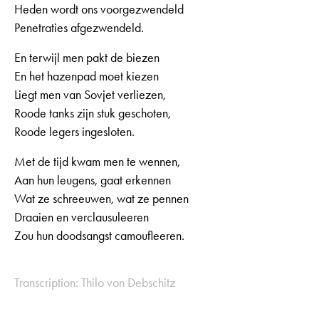
Heden wordt ons voorgezwendeld
Penetraties afgezwendeld.
En terwijl men pakt de biezen
En het hazenpad moet kiezen
Liegt men van Sovjet verliezen,
Roode tanks zijn stuk geschoten,
Roode legers ingesloten.
Met de tijd kwam men te wennen,
Aan hun leugens, gaat erkennen
Wat ze schreeuwen, wat ze pennen
Draaien en verclausuleeren
Zou hun doodsangst camoufleeren.
Transcription: Thilo von Debschitz