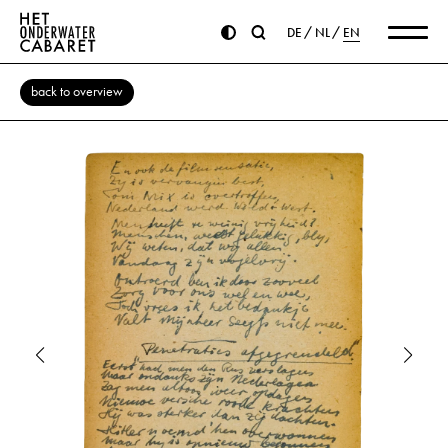
DE
NL
EN
back to overview