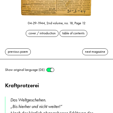
04-29-1944, 2nd volume, no. 18, Page 12
cover / introduction
table of contents
previous poem
next magazine
Show original language (DE)
Kraftprotzerei
Das Weltgeschehen.
„Bis hierher und nicht weiter!“
Nach der kürzlich abgegebenen Erklärung des