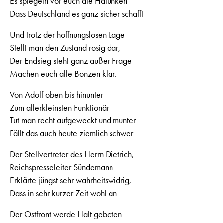
Es spiegeln vor euch die Halunken
Dass Deutschland es ganz sicher schafft
Und trotz der hoffnungslosen Lage
Stellt man den Zustand rosig dar,
Der Endsieg steht ganz außer Frage
Machen euch alle Bonzen klar.
Von Adolf oben bis hinunter
Zum allerkleinsten Funktionär
Tut man recht aufgeweckt und munter
Fällt das auch heute ziemlich schwer
Der Stellvertreter des Herrn Dietrich,
Reichspresseleiter Sündemann
Erklärte jüngst sehr wahrheitswidrig,
Dass in sehr kurzer Zeit wohl an
Der Ostfront werde Halt geboten