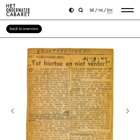
DE
NL
EN
back to overview