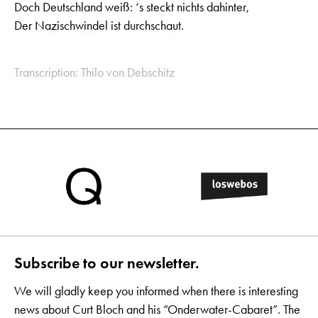
Doch Deutschland weiß: ‘s steckt nichts dahinter,
Der Nazischwindel ist durchschaut.
Transcription: Thilo von Debschitz
Subscribe to our newsletter.
We will gladly keep you informed when there is interesting
news about Curt Bloch and his “Onderwater-Cabaret”. The