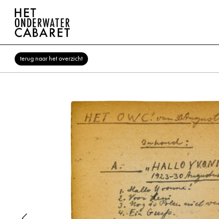
terug naar het overzicht