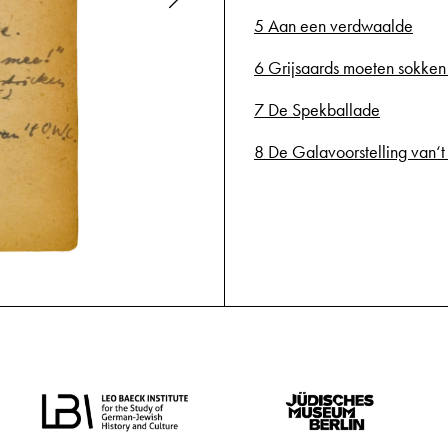
5 Aan een verdwaalde
6 Grijsaards moeten sokken
7 De Spekballade
8 De Galavoorstelling van‘