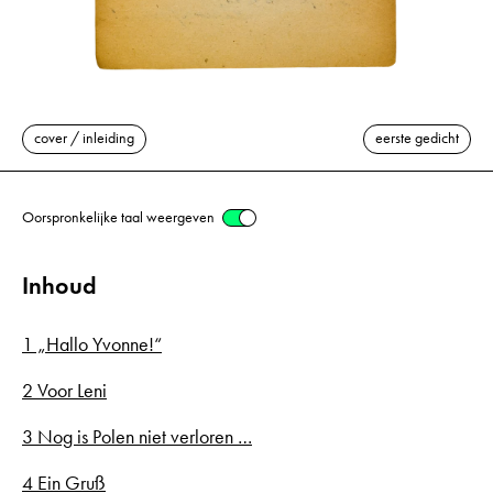
cover / inleiding
eerste gedicht
Oorspronkelijke taal weergeven
Inhoud
1 „Hallo Yvonne!“
2 Voor Leni
3 Nog is Polen niet verloren …
4 Ein Gruß