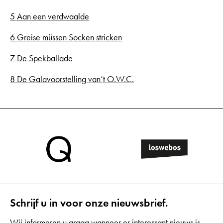
5 Aan een verdwaalde
6 Greise müssen Socken stricken
7 De Spekballade
8 De Galavoorstelling van‘t O.W.C.
Schrijf u in voor onze nieuwsbrief.
Wij informeren u graag wanneer er interessant nieuws is