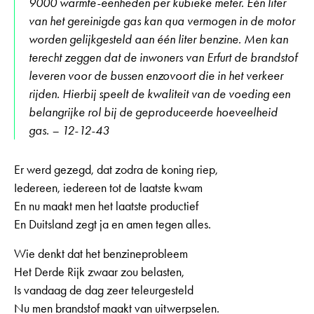
9000 warmte-eenheden per kubieke meter. Eén liter
van het gereinigde gas kan qua vermogen in de motor
worden gelijkgesteld aan één liter benzine. Men kan
terecht zeggen dat de inwoners van Erfurt de brandstof
leveren voor de bussen enzovoort die in het verkeer
rijden. Hierbij speelt de kwaliteit van de voeding een
belangrijke rol bij de geproduceerde hoeveelheid
gas. – 12-12-43
Er werd gezegd, dat zodra de koning riep,
Iedereen, iedereen tot de laatste kwam
En nu maakt men het laatste productief
En Duitsland zegt ja en amen tegen alles.
Wie denkt dat het benzineprobleem
Het Derde Rijk zwaar zou belasten,
Is vandaag de dag zeer teleurgesteld
Nu men brandstof maakt van uitwerpselen.