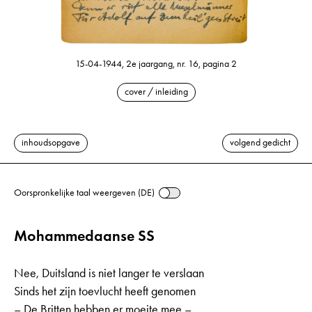
15-04-1944, 2e jaargang, nr. 16, pagina 2
cover / inleiding
inhoudsopgave
volgend gedicht
Oorspronkelijke taal weergeven (DE)
Mohammedaanse SS
Nee, Duitsland is niet langer te verslaan
Sinds het zijn toevlucht heeft genomen
– De Britten hebben er moeite mee –