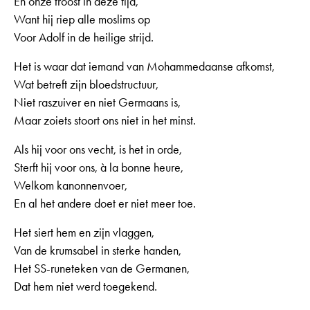
En onze troost in deze tijd,
Want hij riep alle moslims op
Voor Adolf in de heilige strijd.
Het is waar dat iemand van Mohammedaanse afkomst,
Wat betreft zijn bloedstructuur,
Niet raszuiver en niet Germaans is,
Maar zoiets stoort ons niet in het minst.
Als hij voor ons vecht, is het in orde,
Sterft hij voor ons, à la bonne heure,
Welkom kanonnenvoer,
En al het andere doet er niet meer toe.
Het siert hem en zijn vlaggen,
Van de krumsabel in sterke handen,
Het SS-runeteken van de Germanen,
Dat hem niet werd toegekend.