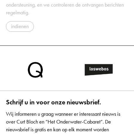
ondersteuning, en we controleren de ontvangen berichten
regelmatig.
indienen
Schrijf u in voor onze nieuwsbrief.
Wij informeren u graag wanneer er interessant nieuws is
over Curt Bloch en “Het Onderwater-Cabaret”. De
nieuwsbrief is gratis en kan op elk moment worden