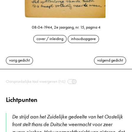
08-04-1944, 2e jaargang, nr. 15, pagina 4
cover / inleiding
inhoudsopgave
vorig gedicht
volgend gedicht
Oorspronkelijke taal weergeven (NL)
Lichtpunten
De strijd aan het Zuidelijke gedeelte van het Oostelijk
front stelt thans de Duitsche weermacht voor zeer
zware eischen. Het weermachtbericht van gisteren, dat