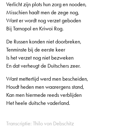
Verlicht zijn plots hun zorg en nooden,
Misschien haalt men de zege nog,
Want er wordt nog verzet geboden
Bij Tarnopol en Kriwoi Rog.
De Russen konden niet doorbreken,
Tenminste bij de eerste keer
Is het verzet nog niet bezweken
En dat verheugt de Duitschers zeer.
Want mettertijd werd men bescheiden,
Houdt heden men waarergens stand,
Kan men hiermede reeds verblijden
Het heele duitsche vaderland.
Transcriptie: Thilo von Debschitz