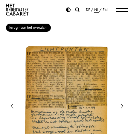
DE
NL
EN
terug naar het overzicht