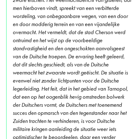
men hierboven vindt, spreekt van een verbitterde
worsteling, van onbegaanbare wegen, van een door
en door modderig terrein en van een vijandelijke
overmacht. Het vermeldt, dat de stad Cherson werd
ontruimd en het wijst op de voorbeeldige
standvastigheid en den ongeschokten aanvalsgeest
van de Duitsche troepen. De ervaring heeft geleerd,
dat dit slechts geschiedt, als van de Duitsche
weermacht het zwaarste wordt geëischt. De situatie is
evenwel niet zonder lichtpunten voor de Duitsche
legerleiding. Het feit, dat in het gebied van Tarnopol,
dat een op het oogenblik hevig omstreden bolwerk
der Duitschers vormt, de Duitschers met toenemend
succes den opmarsch van den tegenstander naar het
Zuiden trachten te verhinderen, is voor Duitsche
militaire kringen aanleiding de situatie weer iets
optimistischer te beoordeelen, daar een verder