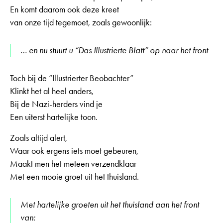
En komt daarom ook deze kreet
van onze tijd tegemoet, zoals gewoonlijk:
… en nu stuurt u “Das Illustrierte Blatt” op naar het front
Toch bij de “Illustrierter Beobachter”
Klinkt het al heel anders,
Bij de Nazi-herders vind je
Een uiterst hartelijke toon.
Zoals altijd alert,
Waar ook ergens iets moet gebeuren,
Maakt men het meteen verzendklaar
Met een mooie groet uit het thuisland.
Met hartelijke groeten uit het thuisland aan het front
van: