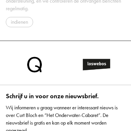
ondersteuning, en we controleren de ontvangen berichten
regelmatig.
indienen
Schrijf u in voor onze nieuwsbrief.
Wij informeren u graag wanneer er interessant nieuws is
over Curt Bloch en “Het Onderwater-Cabaret”. De
nieuwsbrief is gratis en kan op elk moment worden
opgezegd.