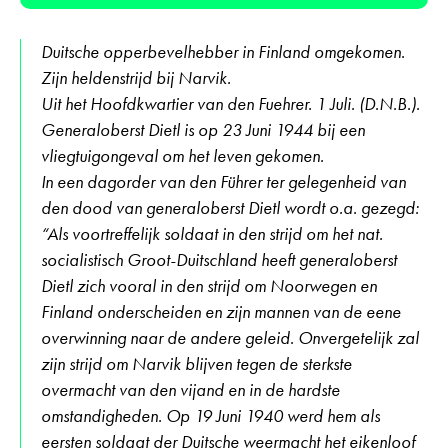
Duitsche opperbevelhebber in Finland omgekomen.
Zijn heldenstrijd bij Narvik.
Uit het Hoofdkwartier van den Fuehrer. 1 Juli. (D.N.B.).
Generaloberst Dietl is op 23 Juni 1944 bij een
vliegtuigongeval om het leven gekomen.
In een dagorder van den Führer ter gelegenheid van
den dood van generaloberst Dietl wordt o.a. gezegd:
“Als voortreffelijk soldaat in den strijd om het nat.
socialistisch Groot-Duitschland heeft generaloberst
Dietl zich vooral in den strijd om Noorwegen en
Finland onderscheiden en zijn mannen van de eene
overwinning naar de andere geleid. Onvergetelijk zal
zijn strijd om Narvik blijven tegen de sterkste
overmacht van den vijand en in de hardste
omstandigheden. Op 19 Juni 1940 werd hem als
eersten soldaat der Duitsche weermacht het eikenloof