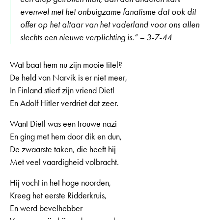
evenwel met het onbuigzame fanatisme dat ook dit
offer op het altaar van het vaderland voor ons allen
slechts een nieuwe verplichting is.” – 3-7-44
Wat baat hem nu zijn mooie titel?
De held van Narvik is er niet meer,
In Finland stierf zijn vriend Dietl
En Adolf Hitler verdriet dat zeer.
Want Dietl was een trouwe nazi
En ging met hem door dik en dun,
De zwaarste taken, die heeft hij
Met veel vaardigheid volbracht.
Hij vocht in het hoge noorden,
Kreeg het eerste Ridderkruis,
En werd bevelhebber