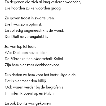
En degenen die zich al lang verloren waanden,
Die hoorden zulke woorden graag.
Ze gaven troost in zwarte uren,
Dietl was zo‘n optimist,
En volledig ongeneeslijk is de wond,
Dat Dietl nu verongelukt is.
Ja, van top tot teen,
Was Dietl een naziofficier,
De Führer zelf en Maarschalk Keitel
Zijn hem hier zeer dankbaar voor,
Dus deden ze hem voor het laatst uitgeleide,
Dat is niet meer dan billijk,
Ook waren verder bij de begrafenis
Himmler, Ribbentrop en Milch.
En ook Dönitz was gekomen,