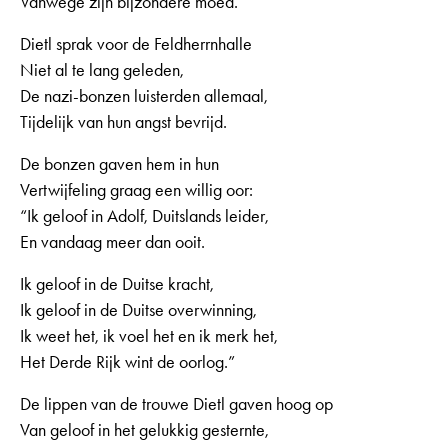
Vanwege zijn bijzondere moed.
Dietl sprak voor de Feldherrnhalle
Niet al te lang geleden,
De nazi-bonzen luisterden allemaal,
Tijdelijk van hun angst bevrijd.
De bonzen gaven hem in hun
Vertwijfeling graag een willig oor:
“Ik geloof in Adolf, Duitslands leider,
En vandaag meer dan ooit.
Ik geloof in de Duitse kracht,
Ik geloof in de Duitse overwinning,
Ik weet het, ik voel het en ik merk het,
Het Derde Rijk wint de oorlog.”
De lippen van de trouwe Dietl gaven hoog op
Van geloof in het gelukkig gesternte,