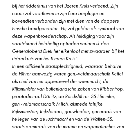
bij het ridderkruis van het IJzeren Kruis verleend. Zijn
naam zal voortleven in zijn fiere bergleger en
bovendien verbonden zijn met dien van de dappere
Finsche bondgenooten. Hij zal gelden als symbool van
deze wapenbroederschap. Als huldiging voor zijn
voortdurend heldhaftig optreden verleen ik den
Generaloberst Dietl het eikenloof met zwaarden bij het
ridderkruis van het IJzeren Kruis”.
In een officieele staatsplechtigheid, waaraan behalve
de Führer aanwezig waren gen.-veldmaarschalk Keitel
als chef van het opperbevel der weermacht, de
Rijksminister van buitenlandsche zaken von Ribbentrop,
grootadmiraal Dänitz, de Reichsführer-SS Himmler,
gen.-veldmaarschalk Milch, alsmede talrijke
Rijksministers, Rijksleiders, gouwleiders, generaals van
he leger, van de luchtmacht en van de Waffen-SS,
voorts admiraals van de marine en wapenattaches van