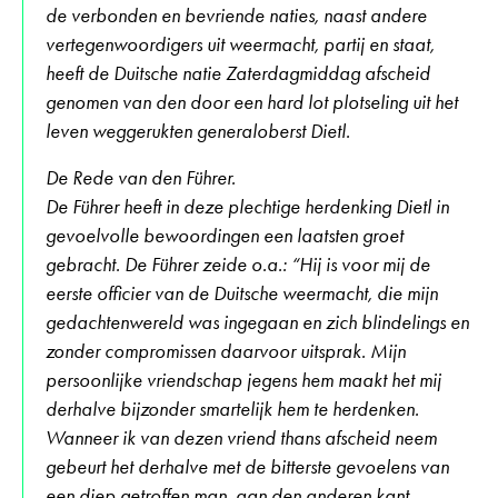
de verbonden en bevriende naties, naast andere
vertegenwoordigers uit weermacht, partij en staat,
heeft de Duitsche natie Zaterdagmiddag afscheid
genomen van den door een hard lot plotseling uit het
leven weggerukten generaloberst Dietl.
De Rede van den Führer.
De Führer heeft in deze plechtige herdenking Dietl in
gevoelvolle bewoordingen een laatsten groet
gebracht. De Führer zeide o.a.: “Hij is voor mij de
eerste officier van de Duitsche weermacht, die mijn
gedachtenwereld was ingegaan en zich blindelings en
zonder compromissen daarvoor uitsprak. Mijn
persoonlijke vriendschap jegens hem maakt het mij
derhalve bijzonder smartelijk hem te herdenken.
Wanneer ik van dezen vriend thans afscheid neem
gebeurt het derhalve met de bitterste gevoelens van
een diep getroffen man, aan den anderen kant