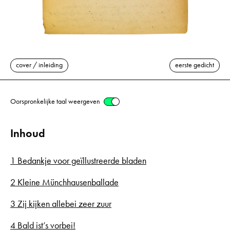
cover / inleiding
eerste gedicht
Oorspronkelijke taal weergeven
Inhoud
1 Bedankje voor geïllustreerde bladen
2 Kleine Münchhausenballade
3 Zij kijken allebei zeer zuur
4 Bald ist’s vorbei!