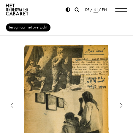
DE
NL
EN
terug naar het overzicht