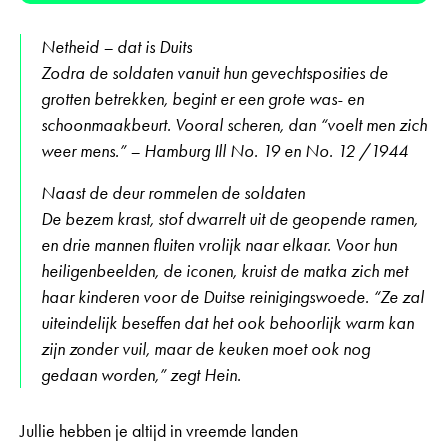
Netheid – dat is Duits
Zodra de soldaten vanuit hun gevechtsposities de
grotten betrekken, begint er een grote was- en
schoonmaakbeurt. Vooral scheren, dan “voelt men zich
weer mens.” – Hamburg Ill No. 19 en No. 12 /1944
Naast de deur rommelen de soldaten
De bezem krast, stof dwarrelt uit de geopende ramen,
en drie mannen fluiten vrolijk naar elkaar. Voor hun
heiligenbeelden, de iconen, kruist de matka zich met
haar kinderen voor de Duitse reinigingswoede. “Ze zal
uiteindelijk beseffen dat het ook behoorlijk warm kan
zijn zonder vuil, maar de keuken moet ook nog
gedaan worden,” zegt Hein.
Jullie hebben je altijd in vreemde landen