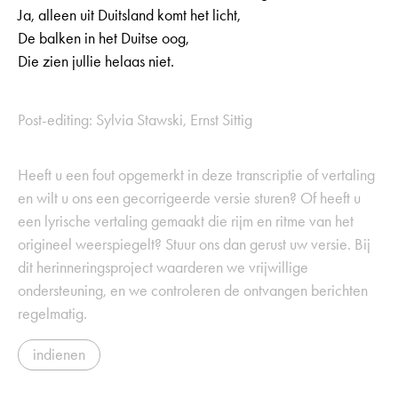
Ja, alleen uit Duitsland komt het licht,
De balken in het Duitse oog,
Die zien jullie helaas niet.
Post-editing: Sylvia Stawski, Ernst Sittig
Heeft u een fout opgemerkt in deze transcriptie of vertaling
en wilt u ons een gecorrigeerde versie sturen? Of heeft u
een lyrische vertaling gemaakt die rijm en ritme van het
origineel weerspiegelt? Stuur ons dan gerust uw versie. Bij
dit herinneringsproject waarderen we vrijwillige
ondersteuning, en we controleren de ontvangen berichten
regelmatig.
indienen