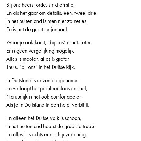
Bij ons heerst orde, strikt en stipt
En als het gaat om details, één, twee, drie
In het buitenland is men niet zo netjes
En is het de grootste janboel.
Waar je ook komt, “bij ons” is het beter,
Er is geen vergelijking mogelijk
Alles is mooier, alles is groter
Thuis, “bij ons” in het Duitse Rijk.
In Duitsland is reizen aangenamer
En verloopt het probleemloos en snel,
Natuurlijk is het ook comfortabeler
Als je in Duitsland in een hotel verblijft.
En alleen het Duitse volk is schoon,
In het buitenland heerst de grootste troep
En alles is slechts een schijnvertoning,