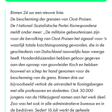
Binnen 24 uur een nieuwe linie.
De bescherming der grenzen van Oost-Pruisen.
De National-Sozialistische Partei-Korrespondenz
meldt onder meer: „De militaire gebeurtenissen zijn
voor de bevolking van Oost-Pruisen het signaal voor ’n
waarlijk totale krachtsinspanning geworden, die in de
geschiedenis van Duitschland nauwelijks haar weerga
heeft. Honderdduizenden hebben gehoor gegeven
aan den oproep van gouwleider Koch en hebben
houweel en schep ter hand genomen voor de
bescherming van de grens. Binnen drie uur
bijvoorbeeld vertrok de universiteit te Koningsbergen
met alle professoren en studenten. Ook 30.000
jongens van de Hitlerjugend namen aan het werk deel.
Zoo was het ook in alle administratieve bureaux en in
de bedrijven. Sedert 16 Juli werkt de geheele