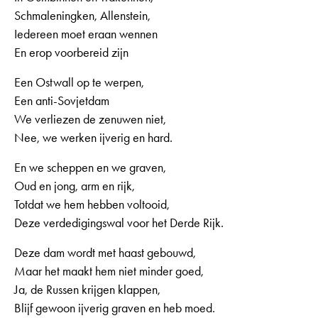
Schmaleningken, Allenstein,
Iedereen moet eraan wennen
En erop voorbereid zijn
Een Ostwall op te werpen,
Een anti-Sovjetdam
We verliezen de zenuwen niet,
Nee, we werken ijverig en hard.
En we scheppen en we graven,
Oud en jong, arm en rijk,
Totdat we hem hebben voltooid,
Deze verdedigingswal voor het Derde Rijk.
Deze dam wordt met haast gebouwd,
Maar het maakt hem niet minder goed,
Ja, de Russen krijgen klappen,
Blijf gewoon ijverig graven en heb moed.