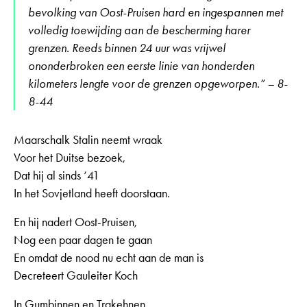
bevolking van Oost-Pruisen hard en ingespannen met
volledig toewijding aan de bescherming harer
grenzen. Reeds binnen 24 uur was vrijwel
ononderbroken een eerste linie van honderden
kilometers lengte voor de grenzen opgeworpen.” – 8-
8-44
Maarschalk Stalin neemt wraak
Voor het Duitse bezoek,
Dat hij al sinds ‘41
In het Sovjetland heeft doorstaan.
En hij nadert Oost-Pruisen,
Nog een paar dagen te gaan
En omdat de nood nu echt aan de man is
Decreteert Gauleiter Koch
In Gumbinnen en Trakehnen,