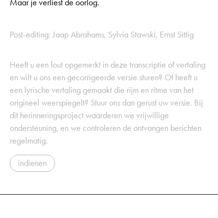
Maar je verliest de oorlog.
Post-editing: Jaap Abrahams, Sylvia Stawski, Ernst Sittig
Heeft u een fout opgemerkt in deze transcriptie of vertaling
en wilt u ons een gecorrigeerde versie sturen? Of heeft u
een lyrische vertaling gemaakt die rijm en ritme van het
origineel weerspiegelt? Stuur ons dan gerust uw versie. Bij
dit herinneringsproject waarderen we vrijwillige
ondersteuning, en we controleren de ontvangen berichten
regelmatig.
indienen