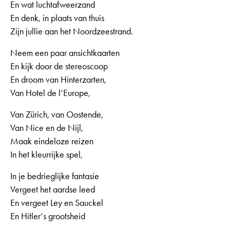
En wat luchtafweerzand
En denk, in plaats van thuis
Zijn jullie aan het Noordzeestrand.
Neem een paar ansichtkaarten
En kijk door de stereoscoop
En droom van Hinterzarten,
Van Hotel de l‘Europe,
Van Zürich, van Oostende,
Van Nice en de Nijl,
Maak eindeloze reizen
In het kleurrijke spel,
In je bedrieglijke fantasie
Vergeet het aardse leed
En vergeet Ley en Sauckel
En Hitler‘s grootsheid