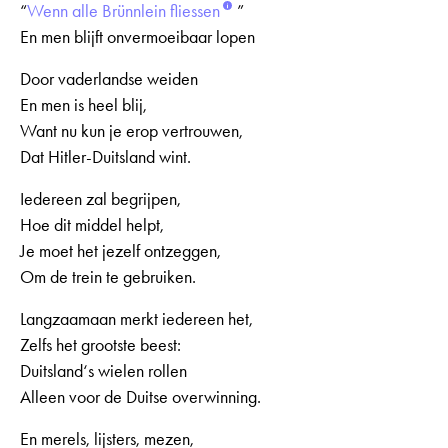
“
Wenn alle Brünnlein fliessen
”
En men blijft onvermoeibaar lopen
Door vaderlandse weiden
En men is heel blij,
Want nu kun je erop vertrouwen,
Dat Hitler-Duitsland wint.
Iedereen zal begrijpen,
Hoe dit middel helpt,
Je moet het jezelf ontzeggen,
Om de trein te gebruiken.
Langzaamaan merkt iedereen het,
Zelfs het grootste beest:
Duitsland‘s wielen rollen
Alleen voor de Duitse overwinning.
En merels, lijsters, mezen,