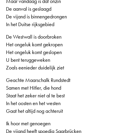
Maar vandaag is dat onzin
De aanval is geslaagd
De vijand is binnengedrongen
In het Duitse rijksgebied
De Westwall is doorbroken
Het ongeluk komt gekropen
Het ongeluk komt geslopen
U bent teruggeweken
Zoals eenieder duidelijk ziet
Geachte Maarschalk Rundstedt
Samen met Hitler, die hond
Staat het zeker niet al te best
In het oosten en het westen
Gaat het altijd nog achteruit
Ik hoor met genoegen
De vijand heeft spoedig Saarbrücken