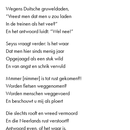
Wegens Duitsche gruweldaden,
“Vreest men dat men u zou laden
In de treinen als het vee?”
En het antwoord luidt: “Wel nee!”
Seyss vraagt verder: Is het waar
Dat men hier sinds menig jaar
Opgejaagd als een stuk wild
En van angst en schrik vervuld
Mmmer [nimmer] is tot rust gekomen?!
Worden fietsen weggenomen?
Worden menschen weggevoerd
En beschouwt u mij als ploert
Die slechts rooft en wreed vermoord
En die Neerlands rust verstoort?
Antwoord even, of het waar is,