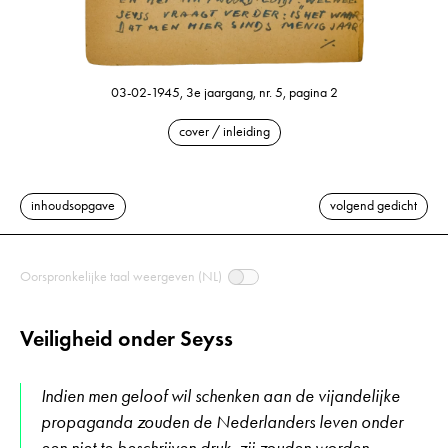
03-02-1945, 3e jaargang, nr. 5, pagina 2
cover / inleiding
inhoudsopgave
volgend gedicht
Oorspronkelijke taal weergeven (NL)
Veiligheid onder Seyss
Indien men geloof wil schenken aan de vijandelijke
propaganda zouden de Nederlanders leven onder