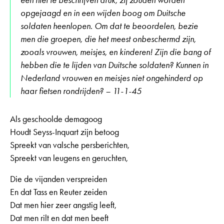
een niet te beschrijven druk, zij zouden worden
opgejaagd en in een wijden boog om Duitsche
soldaten heenlopen. Om dat te beoordelen, bezie
men die groepen, die het meest onbeschermd zijn,
zooals vrouwen, meisjes, en kinderen! Zijn die bang of
hebben die te lijden van Duitsche soldaten? Kunnen in
Nederland vrouwen en meisjes niet ongehinderd op
haar fietsen rondrijden? – 11-1-45
Als geschoolde demagoog
Houdt Seyss-Inquart zijn betoog
Spreekt van valsche persberichten,
Spreekt van leugens en geruchten,
Die de vijanden verspreiden
En dat Tass en Reuter zeiden
Dat men hier zeer angstig leeft,
Dat men rilt en dat men beeft