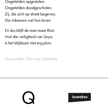
Ongetelden opgesloten,
Ongetelden doodgeschoten.
Zij, die zich op straat begeven,
Die riskeeren wel hun leven
En dus blijft de man maar thuis
Met die veiligheid van Seyss
Is het blijkbaar niet erg pluis.
Transcriptie: Thilo von Debschitz