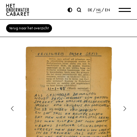
DE
NL
EN
terug naar het overzicht