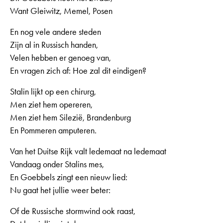
Want Gleiwitz, Memel, Posen
En nog vele andere steden
Zijn al in Russisch handen,
Velen hebben er genoeg van,
En vragen zich af: Hoe zal dit eindigen?
Stalin lijkt op een chirurg,
Men ziet hem opereren,
Men ziet hem Silezië, Brandenburg
En Pommeren amputeren.
Van het Duitse Rijk valt ledemaat na ledemaat
Vandaag onder Stalins mes,
En Goebbels zingt een nieuw lied:
Nu gaat het jullie weer beter:
Of de Russische stormwind ook raast,