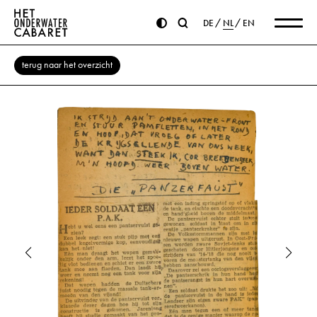
DE
NL
EN
terug naar het overzicht