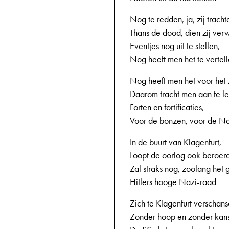
Nog te redden, ja, zij tracht
Thans de dood, dien zij ver
Eventjes nog uit te stellen,
Nog heeft men het te vertel
Nog heeft men het voor het
Daarom tracht men aan te l
Forten en fortificaties,
Voor de bonzen, voor de Na
In de buurt van Klagenfurt,
Loopt de oorlog ook beroerd
Zal straks nog, zoolang het 
Hitlers hooge Nazi-raad
Zich te Klagenfurt verschans
Zonder hoop en zonder kan