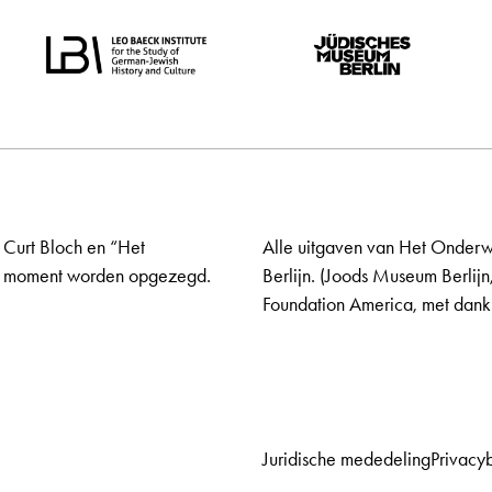
 Curt Bloch en “Het
Alle uitgaven van Het Onderw
elk moment worden opgezegd.
Berlijn. (Joods Museum Berlijn
Foundation America, met dank 
Juridische mededeling
Privacy