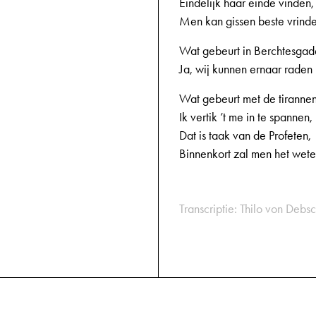
Eindelijk haar einde vinden,
Men kan gissen beste vrind
Wat gebeurt in Berchtesga
Ja, wij kunnen ernaar raden
Wat gebeurt met de tiranne
Ik vertik ’t me in te spannen,
Dat is taak van de Profeten,
Binnenkort zal men het wete
Transcriptie: Thilo von Debsc