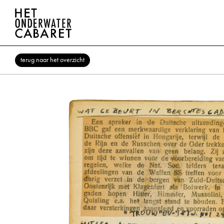
terug naar het overzicht