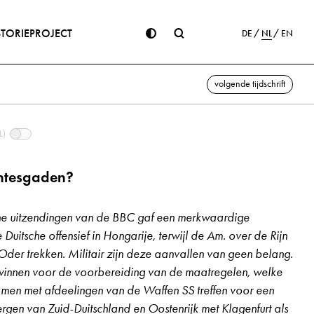
STORIE
PROJECT
DE
NL
EN
volgende tijdschrift
L)
chtesgaden?
che uitzendingen van de BBC gaf een merkwaardige
 Duitsche offensief in Hongarije, terwijl de Am. over de Rijn
der trekken. Militair zijn deze aanvallen van geen belang.
te winnen voor de voorbereiding van de maatregelen, welke
samen met afdeelingen van de Waffen SS treffen voor een
ergen van Zuid-Duitschland en Oostenrijk met Klagenfurt als