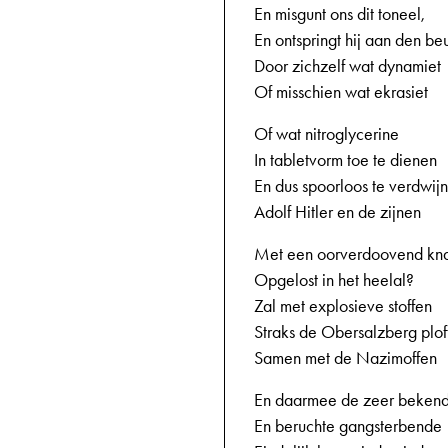
En misgunt ons dit toneel,
En ontspringt hij aan den beu
Door zichzelf wat dynamiet
Of misschien wat ekrasiet
Of wat nitroglycerine
In tabletvorm toe te dienen
En dus spoorloos te verdwij
Adolf Hitler en de zijnen
Met een oorverdoovend kn
Opgelost in het heelal?
Zal met explosieve stoffen
Straks de Obersalzberg plof
Samen met de Nazimoffen
En daarmee de zeer beken
En beruchte gangsterbende