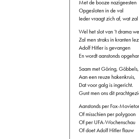
Met de booze nazigeesten
Opgesloten in de val
Ieder vraagt zich af, wat zal
Wel het slot van ’t drama w
Zal men straks in kranten lez
Adolf Hitler is gevangen
En wordt aanstonds opgeha
Saam met Göring, Göbbels,
Aan een reuze hakenkruis,
Dat voor galg is ingericht.
Gunt men ons dit prachtgezi
Aanstonds per Fox-Movieto
Of misschien per polygoon
Of per UFA-Wochenschau
Of doet Adolf Hitler flauw