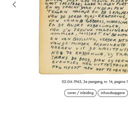
02-04-1945, 3e jaargang, nr. 14, pagina 
cover / inleiding
inhoudsopgave