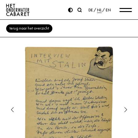
DE
NL
EN
terug naar het overzicht