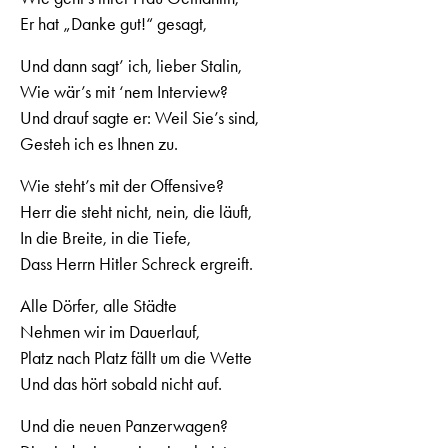
Er hat „Danke gut!“ gesagt,
Und dann sagt’ ich, lieber Stalin,
Wie wär’s mit ‘nem Interview?
Und drauf sagte er: Weil Sie’s sind,
Gesteh ich es Ihnen zu.
Wie steht’s mit der Offensive?
Herr die steht nicht, nein, die läuft,
In die Breite, in die Tiefe,
Dass Herrn Hitler Schreck ergreift.
Alle Dörfer, alle Städte
Nehmen wir im Dauerlauf,
Platz nach Platz fällt um die Wette
Und das hört sobald nicht auf.
Und die neuen Panzerwagen?