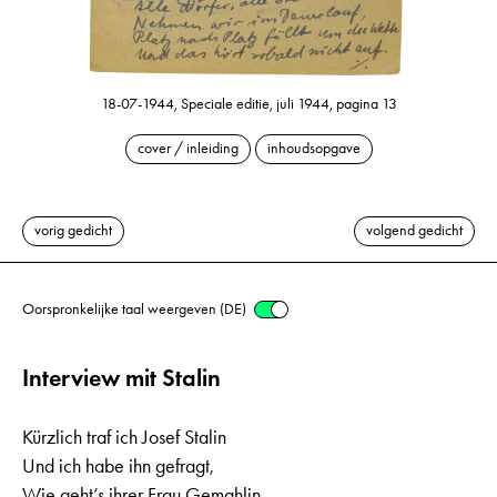
18-07-1944, Speciale editie, juli 1944, pagina 13
cover / inleiding
inhoudsopgave
vorig gedicht
volgend gedicht
Oorspronkelijke taal weergeven (DE)
Interview mit Stalin
Kürzlich traf ich Josef Stalin
Und ich habe ihn gefragt,
Wie geht’s ihrer Frau Gemahlin,