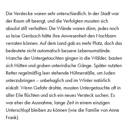
Die Verstecke waren sehr unterschiedlich. In der Stadt war
der Raum oft beengt, und die Verfolgten mussten sich
absolut still verhalten: Die Wände waren dünn, jedes noch
so leise Geräusch hätte ihre Anwesenheit den Nachbarn
verraten können. Auf dem Land gab es mehr Platz, doch das
bedeutete nicht automatisch bessere Lebensumstände.
Manche der Untergetauchten gingen in die Wälder, bauten
sich Hütten und gruben unterirdische Gänge. Später nutzten
Retter regelmäßig leer stehende Hühnerställe, um Juden
unterzubringen – unbehaglich und im Winter natürlich
eiskalt. Wenn Gefahr drohte, mussten Untergetauchte oft in
aller Eile flüchten und sich ein neues Versteck suchen. Es
war eher die Ausnahme, lange Zeit in einem einzigen
Unterschlupf bleiben zu können (wie die Familie von Anne
Frank).