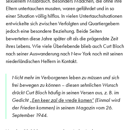
sexuellem Missbrauch. Besonders Mädchen, die ohne ihre
Eltern untertauchen mussten, waren gefährdet und in so
einer Situation völlig hilflos. In vielen Untertauchsituationen
entwickelte sich zwischen Verfolgten und Quartiergebern
jedoch eine besondere Beziehung. Beide Seiten
bewerteten diese Jahre später oft als die prägendste Zeit
ihres Lebens. Wie viele Überlebende blieb auch Curt Bloch
nach seiner Auswanderung nach New York noch mit seinen
niederländischen Helfern in Kontakt.
Nicht mehr im Verborgenen leben zu müssen und sich
frei bewegen zu können – diesen sehnlichen Wunsch
drückt Curt Bloch häufig in seinen Versen aus, z. B. im
Gedicht
„Een keer zal de vrede komen“
(Einmal wird
der Frieden kommen) in seinem Magazin vom 26.
September 1944.