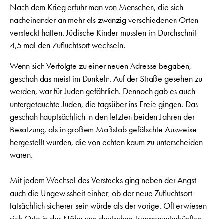
Nach dem Krieg erfuhr man von Menschen, die sich
nacheinander an mehr als zwanzig verschiedenen Orten
versteckt hatten. Jüdische Kinder mussten im Durchschnitt
4,5 mal den Zufluchtsort wechseln.
Wenn sich Verfolgte zu einer neuen Adresse begaben,
geschah das meist im Dunkeln. Auf der Straße gesehen zu
werden, war für Juden gefährlich. Dennoch gab es auch
untergetauchte Juden, die tagsüber ins Freie gingen. Das
geschah hauptsächlich in den letzten beiden Jahren der
Besatzung, als in großem Maßstab gefälschte Ausweise
hergestellt wurden, die von echten kaum zu unterscheiden
waren.
Mit jedem Wechsel des Verstecks ging neben der Angst
auch die Ungewissheit einher, ob der neue Zufluchtsort
tatsächlich sicherer sein würde als der vorige. Oft erwiesen
sich Orte in der Nähe von deutschen Truppenunterkünften