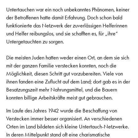
Untertauchen war ein noch unbekanntes Phänomen, keiner
der Betroffenen hatte damit Erfahrung. Doch schon bald
funktionierte das Netzwerk der zuverlässigen Helferinnen
und Helfer reibungslos, und sie schafften es, für „ihre“
Untergetauchten zu sorgen.
Die meisten Juden hatten weder einen Ort, an dem sie sich
mit der ganzen Familie verstecken konnten, noch die
Möglichkeit, diesen Schritt gut vorzubereiten. Viele von
ihnen fanden eine Zuflucht auf dem Land; dort gab es in der
Besatzungszeit mehr Nahrungsmittel, und die Bauern
konnten billige Arbeitskräfte meist gut gebrauchen.
Im Laufe des Jahres 1942 wurde die Beschaffung von
Verstecken immer besser organisiert. An verschiedenen
Orten im Land bildeten sich kleine Untertauch-Netzwerke.
In deren Mittelpunkt stand oft eine charismatische