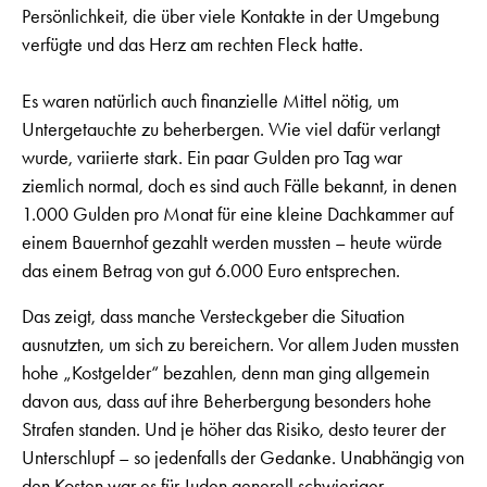
Persönlichkeit, die über viele Kontakte in der Umgebung
verfügte und das Herz am rechten Fleck hatte.
Es waren natürlich auch finanzielle Mittel nötig, um
Untergetauchte zu beherbergen. Wie viel dafür verlangt
wurde, variierte stark. Ein paar Gulden pro Tag war
ziemlich normal, doch es sind auch Fälle bekannt, in denen
1.000 Gulden pro Monat für eine kleine Dachkammer auf
einem Bauernhof gezahlt werden mussten – heute würde
das einem Betrag von gut 6.000 Euro entsprechen.
Das zeigt, dass manche Versteckgeber die Situation
ausnutzten, um sich zu bereichern. Vor allem Juden mussten
hohe „Kostgelder“ bezahlen, denn man ging allgemein
davon aus, dass auf ihre Beherbergung besonders hohe
Strafen standen. Und je höher das Risiko, desto teurer der
Unterschlupf – so jedenfalls der Gedanke. Unabhängig von
den Kosten war es für Juden generell schwieriger,