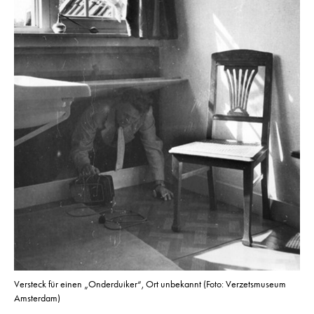
Versteck für einen „Onderduiker“, Ort unbekannt (Foto: Verzetsmuseum
Amsterdam)