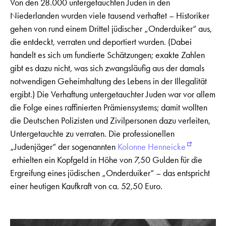
Von den 28.000 untergetauchten Juden in den
Niederlanden wurden viele tausend verhaftet – Historiker
gehen von rund einem Drittel jüdischer „Onderduiker“ aus,
die entdeckt, verraten und deportiert wurden. (Dabei
handelt es sich um fundierte Schätzungen; exakte Zahlen
gibt es dazu nicht, was sich zwangsläufig aus der damals
notwendigen Geheimhaltung des Lebens in der Illegalität
ergibt.) Die Verhaftung untergetauchter Juden war vor allem
die Folge eines raffinierten Prämiensystems; damit wollten
die Deutschen Polizisten und Zivilpersonen dazu verleiten,
Untergetauchte zu verraten. Die professionellen
„Judenjäger“ der sogenannten
Kolonne Henneicke
erhielten ein Kopfgeld in Höhe von 7,50 Gulden für die
Ergreifung eines jüdischen „Onderduiker“ – das entspricht
einer heutigen Kaufkraft von ca. 52,50 Euro.