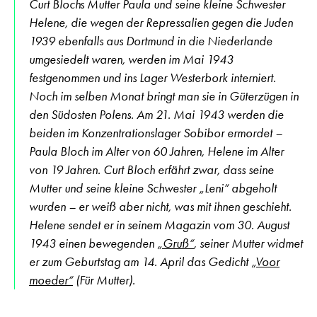
Curt Blochs Mutter Paula und seine kleine Schwester
Helene, die wegen der Repressalien gegen die Juden
1939 ebenfalls aus Dortmund in die Niederlande
umgesiedelt waren, werden im Mai 1943
festgenommen und ins Lager Westerbork interniert.
Noch im selben Monat bringt man sie in Güterzügen in
den Südosten Polens. Am 21. Mai 1943 werden die
beiden im Konzentrationslager Sobibor ermordet –
Paula Bloch im Alter von 60 Jahren, Helene im Alter
von 19 Jahren. Curt Bloch erfährt zwar, dass seine
Mutter und seine kleine Schwester „Leni“ abgeholt
wurden – er weiß aber nicht, was mit ihnen geschieht.
Helene sendet er in seinem Magazin vom 30. August
1943 einen bewegenden
„Gruß“
, seiner Mutter widmet
er zum Geburtstag am 14. April das Gedicht
„Voor
moeder“
(Für Mutter).