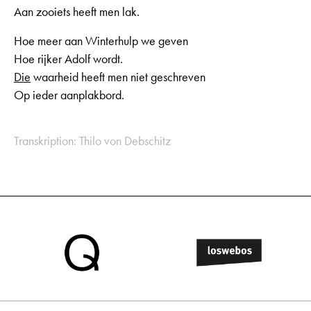
Aan zooiets heeft men lak.
Hoe meer aan Winterhulp we geven
Hoe rijker Adolf wordt.
Die
waarheid heeft men niet geschreven
Op ieder aanplakbord.
Transkription: Thilo von Debschitz