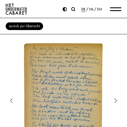
DE
NL
EN
zurück zur Übersicht