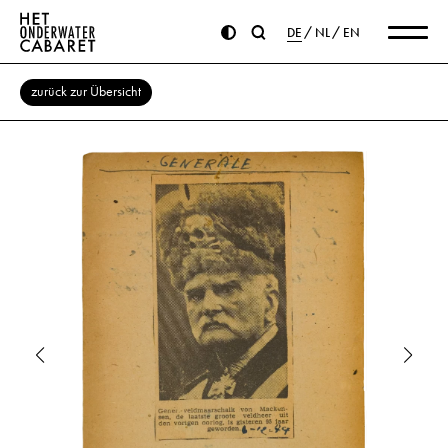
DE
NL
EN
zurück zur Übersicht