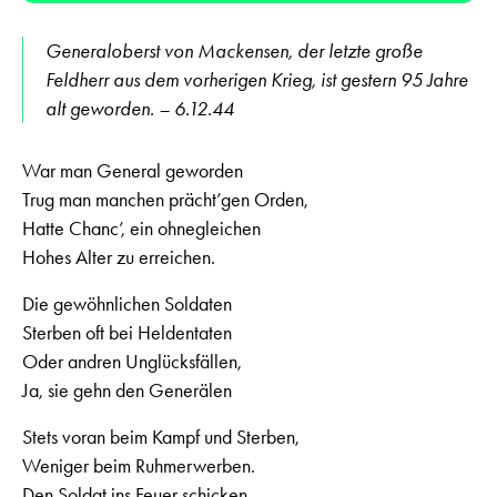
Generaloberst von Mackensen, der letzte große
Feldherr aus dem vorherigen Krieg, ist gestern 95 Jahre
alt geworden. – 6.12.44
War man General geworden
Trug man manchen prächt’gen Orden,
Hatte Chanc’, ein ohnegleichen
Hohes Alter zu erreichen.
Die gewöhnlichen Soldaten
Sterben oft bei Heldentaten
Oder andren Unglücksfällen,
Ja, sie gehn den Generälen
Stets voran beim Kampf und Sterben,
Weniger beim Ruhmerwerben.
Den Soldat ins Feuer schicken