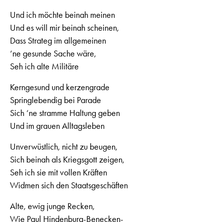
Und ich möchte beinah meinen
Und es will mir beinah scheinen,
Dass Strateg im allgemeinen
‘ne gesunde Sache wäre,
Seh ich alte Militäre
Kerngesund und kerzengrade
Springlebendig bei Parade
Sich ‘ne stramme Haltung geben
Und im grauen Alltagsleben
Unverwüstlich, nicht zu beugen,
Sich beinah als Kriegsgott zeigen,
Seh ich sie mit vollen Kräften
Widmen sich den Staatsgeschäften
Alte, ewig junge Recken,
Wie Paul Hindenburg-Benecken-