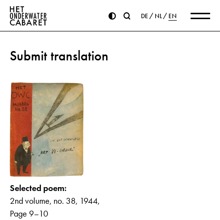
DE
NL
EN
Submit translation
Selected poem:
2nd volume, no. 38, 1944,
Page 9–10