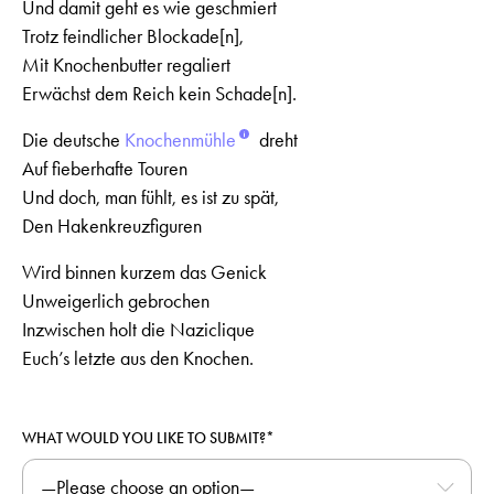
Und damit geht es wie geschmiert
Trotz feindlicher Blockade[n],
Mit Knochenbutter regaliert
Erwächst dem Reich kein Schade[n].
Die deutsche
Knochenmühle
dreht
Auf fieberhafte Touren
Und doch, man fühlt, es ist zu spät,
Den Hakenkreuzfiguren
Wird binnen kurzem das Genick
Unweigerlich gebrochen
Inzwischen holt die Naziclique
Euch’s letzte aus den Knochen.
WHAT WOULD YOU LIKE TO SUBMIT?*