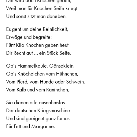
Der wird doch Knochen geben,
Weil man für Knochen Seife kriegt
Und sonst sitzt man daneben.
Es geht um deine Reinlichkeit,
Erwäge und begreife:
Fünf Kilo Knochen geben heut
Dir Recht auf … ein Stück Seife.
Ob’s Hammelkeule, Gänseklein,
Ob’s Knöchelchen vom Hühnchen,
Vom Pferd, vom Hunde oder Schwein,
Vom Kalb und vom Kaninchen,
Sie dienen alle ausnahmslos
Der deutschen Kriegsmaschine
Und sind geeignet ganz famos
Für Fett und Margarine.