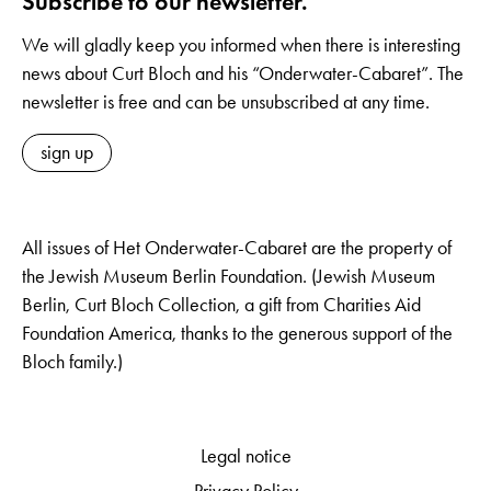
Subscribe to our newsletter.
We will gladly keep you informed when there is interesting
news about Curt Bloch and his “Onderwater-Cabaret”. The
newsletter is free and can be unsubscribed at any time.
sign up
All issues of Het Onderwater-Cabaret are the property of
the Jewish Museum Berlin Foundation. (Jewish Museum
Berlin, Curt Bloch Collection, a gift from Charities Aid
Foundation America, thanks to the generous support of the
Bloch family.)
Legal notice