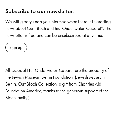
Subscribe to our newsletter.
We will gladly keep you informed when there is interesting
news about Curt Bloch and his “Onderwater-Cabaret”. The
newsletter is free and can be unsubscribed at any time.
sign up
All issues of Het Onderwater-Cabaret are the property of
the Jewish Museum Berlin Foundation. (Jewish Museum
Berlin, Curt Bloch Collection, a gift from Charities Aid
Foundation America, thanks to the generous support of the
Bloch family.)