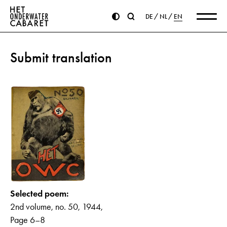
DE
NL
EN
Submit translation
Selected poem:
2nd volume, no. 50, 1944,
Page 6–8