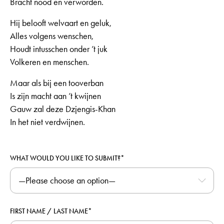
Bracht nood en verworden.
Hij belooft welvaart en geluk,
Alles volgens wenschen,
Houdt intusschen onder ’t juk
Volkeren en menschen.
Maar als bij een tooverban
Is zijn macht aan ’t kwijnen
Gauw zal deze Dzjengis-Khan
In het niet verdwijnen.
WHAT WOULD YOU LIKE TO SUBMIT?*
FIRST NAME / LAST NAME*