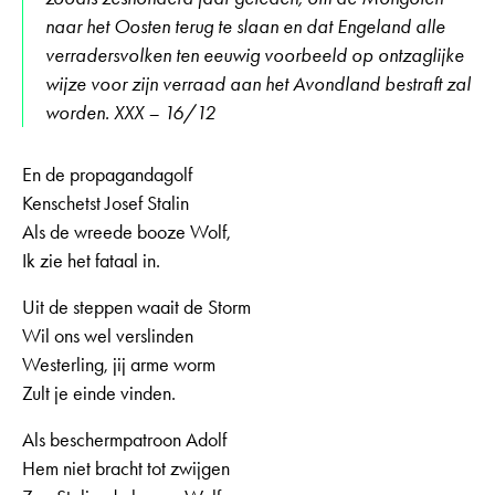
naar het Oosten terug te slaan en dat Engeland alle
verradersvolken ten eeuwig voorbeeld op ontzaglijke
wijze voor zijn verraad aan het Avondland bestraft zal
worden. XXX – 16/12
En de propagandagolf
Kenschetst Josef Stalin
Als de wreede booze Wolf,
Ik zie het fataal in.
Uit de steppen waait de Storm
Wil ons wel verslinden
Westerling, jij arme worm
Zult je einde vinden.
Als beschermpatroon Adolf
Hem niet bracht tot zwijgen