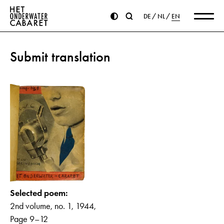
DE
NL
EN
Submit translation
Selected poem:
2nd volume, no. 1, 1944,
Page 9–12