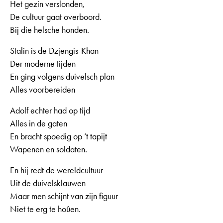
Het gezin verslonden,
De cultuur gaat overboord.
Bij die helsche honden.
Stalin is de Dzjengis-Khan
Der moderne tijden
En ging volgens duivelsch plan
Alles voorbereiden
Adolf echter had op tijd
Alles in de gaten
En bracht spoedig op ’t tapijt
Wapenen en soldaten.
En hij redt de wereldcultuur
Uit de duivelsklauwen
Maar men schijnt van zijn figuur
Niet te erg te hoûen.