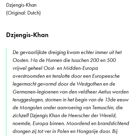
Dzjengis-Khan
(Original: Dutch)
Dzjengis-Khan
De gevaarlijkste dreiging kwam echter immer uit het
Oosten. Na de Hunnen die tusschen 200 en 500
vrijwel geheel Oost- en Midden-Europa
overstroomden en tenslotte door een Europeesche
legermacht gevormd door de Westgothen en de
Germanen-legioenen van den veldheer Aetius worden
teruggeslagen, stormen in het begin van de 13de eeuw
de Mongolen onder aanvoering van Temuschin, die
zichzelf Dzjengis Khan de Heerscher der Wereld,
noemde, Europa binnen. Moordend en brandstichtend
drongen zij tot ver in Polen en Hongarije door. Bij