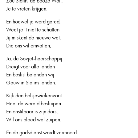
Zou Stalin, de booze Wolf,
Je te vreten krijgen.
En hoewel je word gered,
Weet je ’t niet te schatten
Jij miskent de nieuwe wet,
Die ons wil omvatten,
Ja, de Sovjet-heerschappij
Dreigt voor alle landen
En beslist belanden wij
Gauw in Stalins tanden.
Kijk den bolsjewiekenvorst
Heel de wereld besluipen
En onstilbaar is zijn dorst,
Wil ons bloed wel zuipen.
En de godsdienst wordt vermoord,