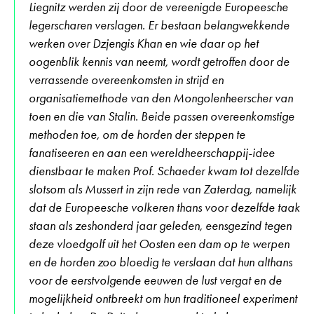
Liegnitz werden zij door de vereenigde Europeesche
legerscharen verslagen. Er bestaan belangwekkende
werken over Dzjengis Khan en wie daar op het
oogenblik kennis van neemt, wordt getroffen door de
verrassende overeenkomsten in strijd en
organisatiemethode van den Mongolenheerscher van
toen en die van Stalin. Beide passen overeenkomstige
methoden toe, om de horden der steppen te
fanatiseeren en aan een wereldheerschappij-idee
dienstbaar te maken Prof. Schaeder kwam tot dezelfde
slotsom als Mussert in zijn rede van Zaterdag, namelijk
dat de Europeesche volkeren thans voor dezelfde taak
staan als zeshonderd jaar geleden, eensgezind tegen
deze vloedgolf uit het Oosten een dam op te werpen
en de horden zoo bloedig te verslaan dat hun althans
voor de eerstvolgende eeuwen de lust vergat en de
mogelijkheid ontbreekt om hun traditioneel experiment