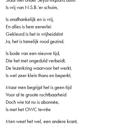
Staat niet onder Seyss-Inquarts duim
Is vrij van N.S.B.’er schuim,
Is onafhankelijk en is vrij,
En alles is hem eenerlei
Gekleurd is het in vrijheidstint
Ja, het is tamelijk rood gezind.
Is bode van een nieuwe tijd,
Die het met ongeduld verbeidt,
De lezerkring waarvoor het werkt,
Is wel zeer klein thans en beperkt,
Maar men begrijpt het is geen tijd
Voor al te groote ruchtbaarheid
Doch wie tot nu is abonnée,
Is met het OWC tevrêe
Men weet het wel, een andere krant,