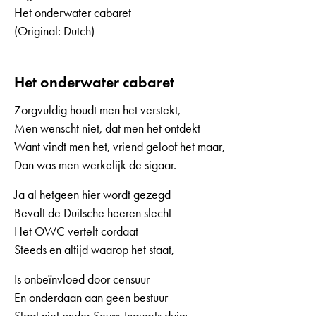
Het onderwater cabaret
(Original: Dutch)
Het onderwater cabaret
Zorgvuldig houdt men het verstekt,
Men wenscht niet, dat men het ontdekt
Want vindt men het, vriend geloof het maar,
Dan was men werkelijk de sigaar.
Ja al hetgeen hier wordt gezegd
Bevalt de Duitsche heeren slecht
Het OWC vertelt cordaat
Steeds en altijd waarop het staat,
Is onbeïnvloed door censuur
En onderdaan aan geen bestuur