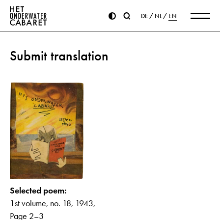
DE
NL
EN
Submit translation
Selected poem:
1st volume, no. 18, 1943,
Page 2–3