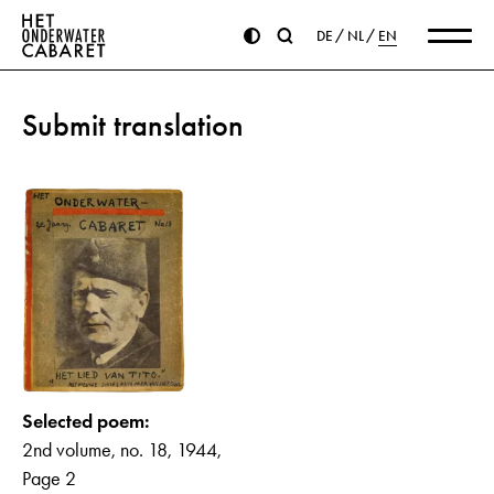
DE
NL
EN
Submit translation
Selected poem:
2nd volume, no. 18, 1944,
Page 2