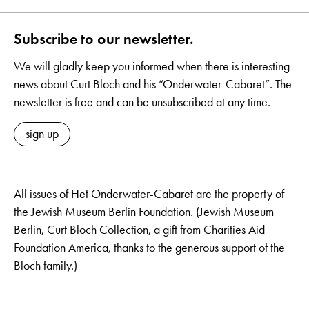
Subscribe to our newsletter.
We will gladly keep you informed when there is interesting
news about Curt Bloch and his “Onderwater-Cabaret”. The
newsletter is free and can be unsubscribed at any time.
sign up
All issues of Het Onderwater-Cabaret are the property of
the Jewish Museum Berlin Foundation. (Jewish Museum
Berlin, Curt Bloch Collection, a gift from Charities Aid
Foundation America, thanks to the generous support of the
Bloch family.)