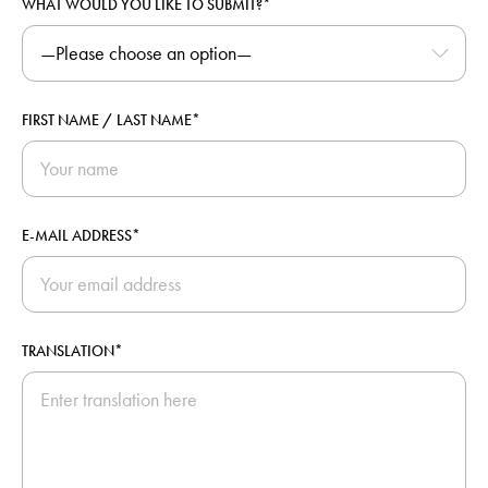
WHAT WOULD YOU LIKE TO SUBMIT?*
FIRST NAME / LAST NAME*
E-MAIL ADDRESS*
TRANSLATION*