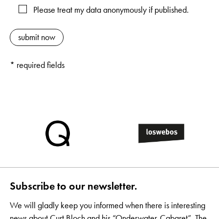
Please treat my data anonymously if published.
* required fields
Subscribe to our newsletter.
We will gladly keep you informed when there is interesting
news about Curt Bloch and his “Onderwater-Cabaret”. The