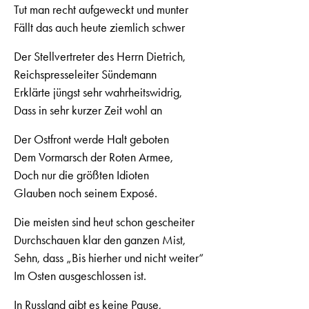
Tut man recht aufgeweckt und munter
Fällt das auch heute ziemlich schwer
Der Stellvertreter des Herrn Dietrich,
Reichspresseleiter Sündemann
Erklärte jüngst sehr wahrheitswidrig,
Dass in sehr kurzer Zeit wohl an
Der Ostfront werde Halt geboten
Dem Vormarsch der Roten Armee,
Doch nur die größten Idioten
Glauben noch seinem Exposé.
Die meisten sind heut schon gescheiter
Durchschauen klar den ganzen Mist,
Sehn, dass „Bis hierher und nicht weiter“
Im Osten ausgeschlossen ist.
In Russland gibt es keine Pause,