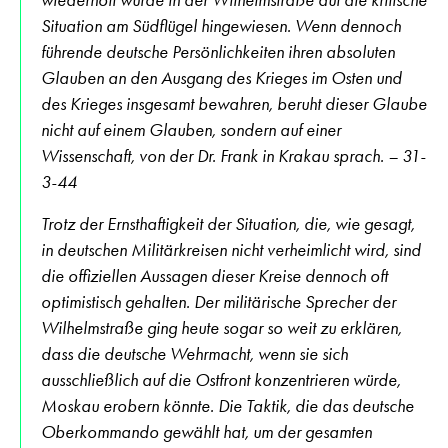
wiederholt wurde in der Wilhelmstraße auf die kritische
Situation am Südflügel hingewiesen. Wenn dennoch
führende deutsche Persönlichkeiten ihren absoluten
Glauben an den Ausgang des Krieges im Osten und
des Krieges insgesamt bewahren, beruht dieser Glaube
nicht auf einem Glauben, sondern auf einer
Wissenschaft, von der Dr. Frank in Krakau sprach. – 31-
3-44
Trotz der Ernsthaftigkeit der Situation, die, wie gesagt,
in deutschen Militärkreisen nicht verheimlicht wird, sind
die offiziellen Aussagen dieser Kreise dennoch oft
optimistisch gehalten. Der militärische Sprecher der
Wilhelmstraße ging heute sogar so weit zu erklären,
dass die deutsche Wehrmacht, wenn sie sich
ausschließlich auf die Ostfront konzentrieren würde,
Moskau erobern könnte. Die Taktik, die das deutsche
Oberkommando gewählt hat, um der gesamten