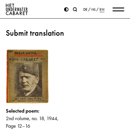
DE
NL
EN
Submit translation
Selected poem:
2nd volume, no. 18, 1944,
Page 12–16