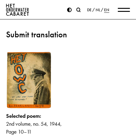
DE
NL
EN
Submit translation
Selected poem:
2nd volume, no. 54, 1944,
Page 10–11