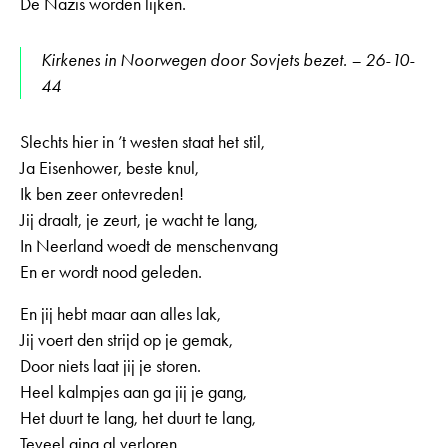
De Nazis worden lijken.
Kirkenes in Noorwegen door Sovjets bezet. – 26-10-
44
Slechts hier in ’t westen staat het stil,
Ja Eisenhower, beste knul,
Ik ben zeer ontevreden!
Jij draalt, je zeurt, je wacht te lang,
In Neerland woedt de menschenvang
En er wordt nood geleden.
En jij hebt maar aan alles lak,
Jij voert den strijd op je gemak,
Door niets laat jij je storen.
Heel kalmpjes aan ga jij je gang,
Het duurt te lang, het duurt te lang,
Teveel ging al verloren.