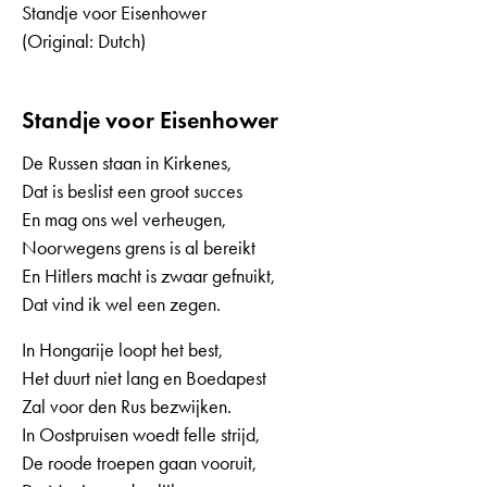
Standje voor Eisenhower
(Original: Dutch)
Standje voor Eisenhower
De Russen staan in Kirkenes,
Dat is beslist een groot succes
En mag ons wel verheugen,
Noorwegens grens is al bereikt
En Hitlers macht is zwaar gefnuikt,
Dat vind ik wel een zegen.
In Hongarije loopt het best,
Het duurt niet lang en Boedapest
Zal voor den Rus bezwijken.
In Oostpruisen woedt felle strijd,
De roode troepen gaan vooruit,