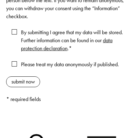
person below the text. If you want to remain anonymous,
you can withdraw your consent using the “Information”
checkbox.
By submitting I agree that my data will be stored.
Further information can be found in our
data
protection declaration
.*
Please treat my data anonymously if published.
* required fields