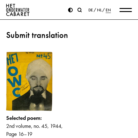
DE
NL
EN
Submit translation
Selected poem:
2nd volume, no. 45, 1944,
Page 16–19