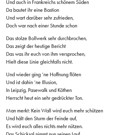
Und auch in Frankreichs schönem Süden
Da bautet ihr eine Bastion
Und wart darüber sehr zufrieden,
Doch war nach einer Stunde schon
Das stolze Bollwerk sehr durchbrochen,
Das zeigt der heutige Bericht
Das was ihr euch von ihm versprochen,
Hielt diese Linie gleichfalls nicht.
Und wieder ging ‘ne Hoffnung flöten
Und ist dahin ‘ne Illusion,
In Leipzig, Pasewalk und Köthen
Herrscht heut ein sehr gedrückter Ton.
Man merkt: Kein Wall wird euch mehr schützen
Und hält den Sturm der Feinde auf,
Es wird euch alles nichts mehr nützen.
Das Schicksal nimmt nun seinen Lauf.