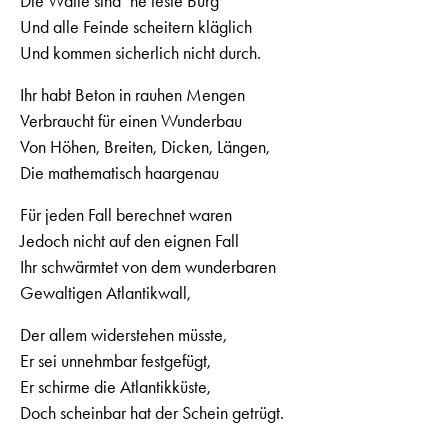
Die Wälle sind ‘ne feste Burg
Und alle Feinde scheitern kläglich
Und kommen sicherlich nicht durch.
Ihr habt Beton in rauhen Mengen
Verbraucht für einen Wunderbau
Von Höhen, Breiten, Dicken, Längen,
Die mathematisch haargenau
Für jeden Fall berechnet waren
Jedoch nicht auf den eignen Fall
Ihr schwärmtet von dem wunderbaren
Gewaltigen Atlantikwall,
Der allem widerstehen müsste,
Er sei unnehmbar festgefügt,
Er schirme die Atlantikküste,
Doch scheinbar hat der Schein getrügt.