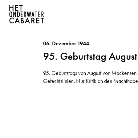
06. Dezember 1944
95. Geburtstag Augus
95. Geburtstags von August von Mackensen. C
Gefechtslinien. Nur Kritik an den Machthaber