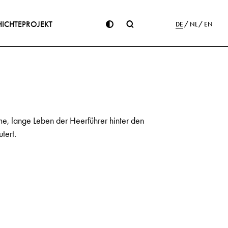
ICHTE
PROJEKT
DE
NL
EN
, lange Leben der Heerführer hinter den
tert.