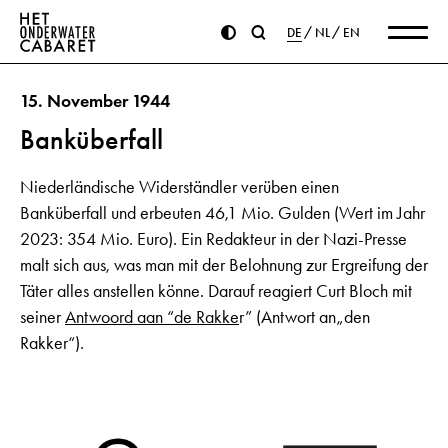
DE
NL
EN
15. November 1944
Banküberfall
Niederländische Widerständler verüben einen
Banküberfall und erbeuten 46,1 Mio. Gulden (Wert im Jahr
2023: 354 Mio. Euro). Ein Redakteur in der Nazi-Presse
malt sich aus, was man mit der Belohnung zur Ergreifung der
Täter alles anstellen könne. Darauf reagiert Curt Bloch mit
seiner
Antwoord aan “de Rakke
r” (Antwort an„den
Rakker“).