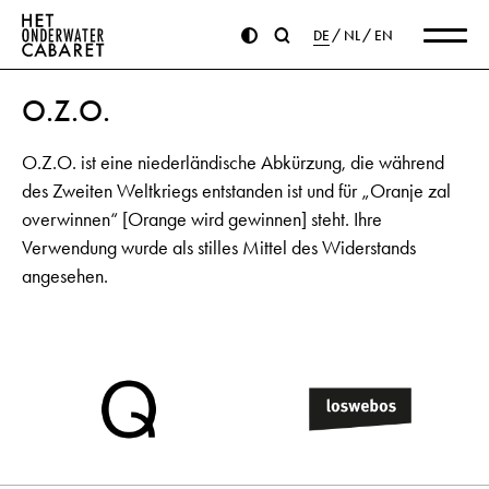
DE
NL
EN
O.Z.O.
O.Z.O. ist eine niederländische Abkürzung, die während
des Zweiten Weltkriegs entstanden ist und für „Oranje zal
overwinnen“ [Orange wird gewinnen] steht. Ihre
Verwendung wurde als stilles Mittel des Widerstands
angesehen.