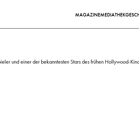
MAGAZINE
MEDIATHEK
GESCH
eler und einer der bekanntesten Stars des frühen Hollywood-Kino