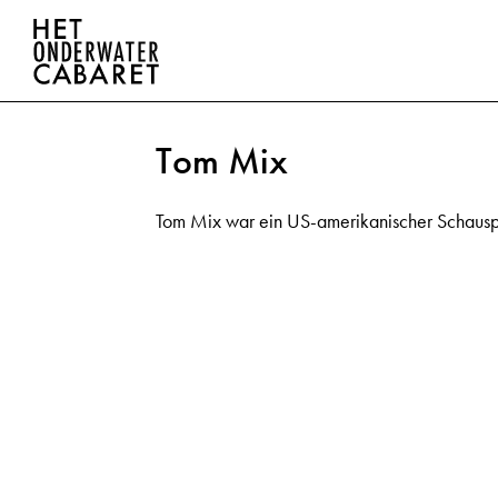
Tom Mix
Tom Mix war ein US-amerikanischer Schauspi