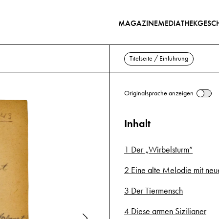
MAGAZINE
MEDIATHEK
GESCH
Titelseite / Einführung
Originalsprache anzeigen
Inhalt
1 Der „Wirbelsturm“
2 Eine alte Melodie mit neu
3 Der Tiermensch
4 Diese armen Sizilianer