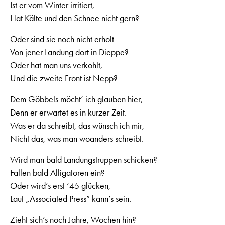
Ist er vom Winter irritiert,
Hat Kälte und den Schnee nicht gern?
Oder sind sie noch nicht erholt
Von jener Landung dort in Dieppe?
Oder hat man uns verkohlt,
Und die zweite Front ist Nepp?
Dem Göbbels möcht’ ich glauben hier,
Denn er erwartet es in kurzer Zeit.
Was er da schreibt, das wünsch ich mir,
Nicht das, was man woanders schreibt.
Wird man bald Landungstruppen schicken?
Fallen bald Alligatoren ein?
Oder wird’s erst ‘45 glücken,
Laut „Associated Press” kann’s sein.
Zieht sich’s noch Jahre, Wochen hin?