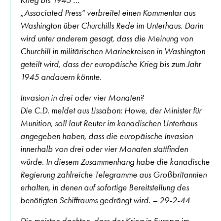
„Associated Press“ verbreitet einen Kommentar aus
Washington über Churchills Rede im Unterhaus. Darin
wird unter anderem gesagt, dass die Meinung von
Churchill in militärischen Marinekreisen in Washington
geteilt wird, dass der europäische Krieg bis zum Jahr
1945 andauern könnte.
Invasion in drei oder vier Monaten?
Die C.D. meldet aus Lissabon: Howe, der Minister für
Munition, soll laut Reuter im kanadischen Unterhaus
angegeben haben, dass die europäische Invasion
innerhalb von drei oder vier Monaten stattfinden
würde. In diesem Zusammenhang habe die kanadische
Regierung zahlreiche Telegramme aus Großbritannien
erhalten, in denen auf sofortige Bereitstellung des
benötigten Schiffraums gedrängt wird. – 29-2-44
Die meisten dachten, dass der Krieg in Europa im