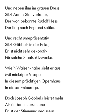
Und neben ihm im grauen Dress
Sitzt Adolfs Stellvertreter,
Der wohlbekannte Rudolf Hess,
Der flog nach England später.
Und recht unrepräsentativ
Sitzt Göbbels in der Ecke,
Er ist nicht sehr dekorativ
Für solche Staatsaktzwecke.
Wie’n Waisenknabe sieht er aus
Mit mickriger Visage
In diesem prächt’gen Opernhaus,
In dieser Entourage.
Doch Joseph Göbbels leistet mehr
Als äußerlich erschiene
Er ist der Stimmungsregisseur