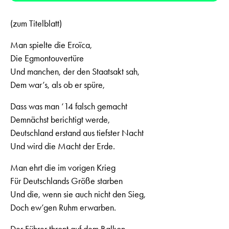
(zum Titelblatt)
Man spielte die Eroïca,
Die Egmontouvertüre
Und manchen, der den Staatsakt sah,
Dem war’s, als ob er spüre,
Dass was man ‘14 falsch gemacht
Demnächst berichtigt werde,
Deutschland erstand aus tiefster Nacht
Und wird die Macht der Erde.
Man ehrt die im vorigen Krieg
Für Deutschlands Größe starben
Und die, wenn sie auch nicht den Sieg,
Doch ew’gen Ruhm erwarben.
Der Führer thront auf dem Balkon