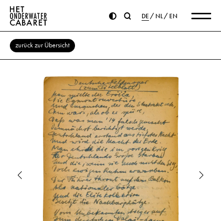
DE
NL
EN
zurück zur Übersicht