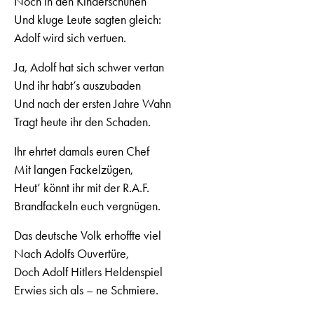
Noch in den Kinderschuhen
Und kluge Leute sagten gleich:
Adolf wird sich vertuen.
Ja, Adolf hat sich schwer vertan
Und ihr habt’s auszubaden
Und nach der ersten Jahre Wahn
Tragt heute ihr den Schaden.
Ihr ehrtet damals euren Chef
Mit langen Fackelzügen,
Heut’ könnt ihr mit der R.A.F.
Brandfackeln euch vergnügen.
Das deutsche Volk erhoffte viel
Nach Adolfs Ouvertüre,
Doch Adolf Hitlers Heldenspiel
Erwies sich als – ne Schmiere.