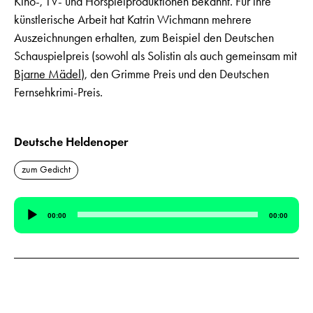
Kino-, TV- und Hörspielproduktionen bekannt. Für ihre
künstlerische Arbeit hat Katrin Wichmann mehrere
Auszeichnungen erhalten, zum Beispiel den Deutschen
Schauspielpreis (sowohl als Solistin als auch gemeinsam mit
Bjarne Mädel
), den Grimme Preis und den Deutschen
Fernsehkrimi-Preis.
Deutsche Heldenoper
zum Gedicht
Audio-
00:00
00:00
Player