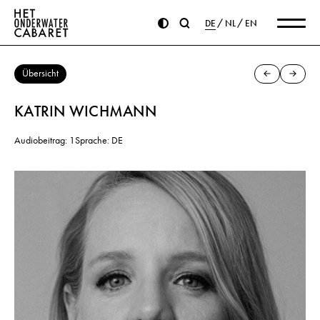
DE
NL
EN
Übersicht
KATRIN WICHMANN
Audiobeitrag: 1
Sprache: DE