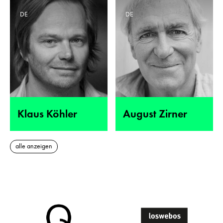
DE
DE
Klaus Köhler
August Zirner
alle anzeigen