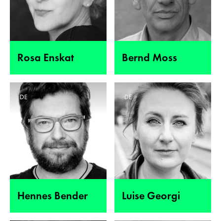
Rosa Enskat
Bernd Moss
DE
DE
Hennes Bender
Luise Georgi