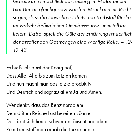
Gases kann hinsichtlich der Leistung im Motor einem
Liter Benzin gleichgesetzt werden. Man kann mit Recht
sagen, dass die Einwohner Erfurts den Treibstoff für die
im Verkehr befindlichen Omnibusse usw. unmittelbar
liefern. Dabei spielt die Güte der Ernährung hinsichtlich
der anfallenden Gasmengen eine wichtige Rolle. – 12-
12-43
Es hieß, als einst der König rief,
Dass Alle, Alle bis zum Letzten kamen
Und nun macht man das letzte produktiv
Und Deutschland sagt zu allem Ja und Amen.
Wer denkt, dass das Benzinproblem
Dem dritten Reiche Last bereiten könnte
Der sieht sich heute schwer enttäuscht nachdem
Zum Treibstoff man erhob die Exkremente.