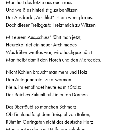
Man holt das letzte aus euch raus
Und weiß es hinterlistig zu benützen,
Der Ausdruck „Arschlist“ ist ein wenig kraus,
Doch dieser Treibgasfall reizt mich zu Witzen
Mit eurem Aus„schuss“ fährt man jetzt,
Heureka! rief ein neuer Archimedes
Was früher wertlos war, wird hochgeschätzt
Man treibt damit den Horch und den Mercedes.
Nicht Kohlen braucht man mehr und Holz
Den Autogenerator zu erwärmen
Nein, ihr empfindet heute es mit Stolz:
Des Reiches Zukunft ruht in euren Därmen.
Das übertäubt so manchen Schmerz
Ob Finnland folgt dem Beispiel von Italien,
Rührt im Geringsten nicht das deutsche Herz
Man siegt ja doch mit Hilfe der Fäkalien.