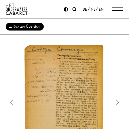
DE
NL
EN
zurück zur Übersicht