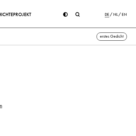
ICHTE
PROJEKT
DE
NL
EN
erstes Gedicht
en