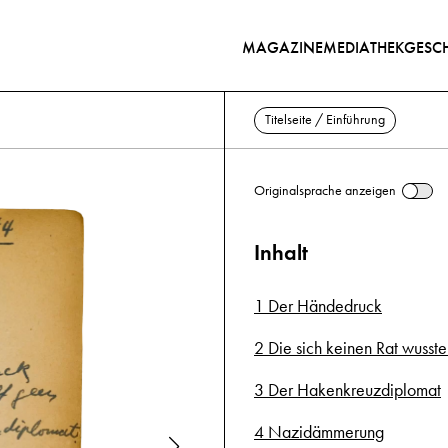
MAGAZINE
MEDIATHEK
GESCH
Titelseite / Einführung
Originalsprache anzeigen
Inhalt
1 Der Händedruck
2 Die sich keinen Rat wusst
3 Der Hakenkreuzdiplomat
4 Nazidämmerung